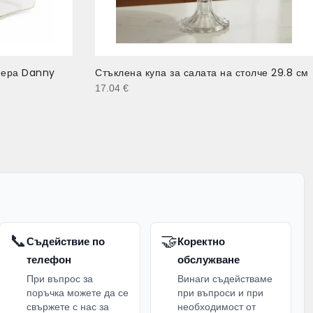
иера Danny
Стъклена купа за салата на столче 29.8 см
17.04
€
📞
🤝
Съдействие по
Коректно
телефон
обслужване
При въпрос за
Винаги съдействаме
поръчка можете да се
при въпроси и при
свържете с нас за
необходимост от