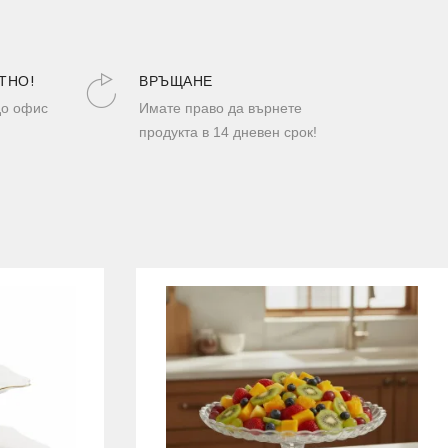
ТНО!
ВРЪЩАНЕ
до офис
Имате право да върнете
продукта в 14 дневен срок!