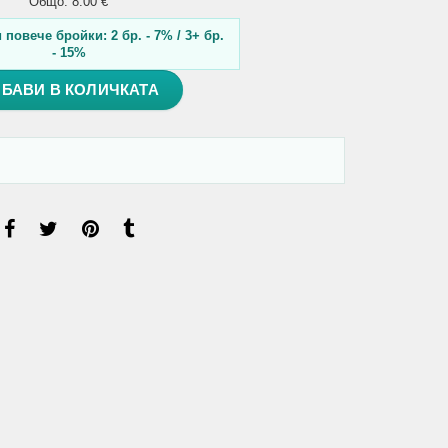
Общо: 8.00 €
повече бройки: 2 бр. - 7% / 3+ бр.
- 15%
БАВИ В КОЛИЧКАТА