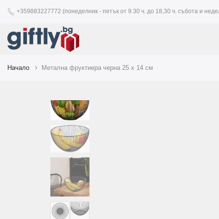
+359883227772 (понеделник - петък от 9.30 ч. до 18,30 ч. събота и недел
Начало
Метална фруктиера черна 25 x 14 см