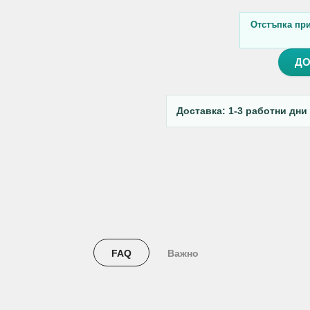
Отстъпка при 
ДО
Доставка: 1-3 работни дни
FAQ
Важно