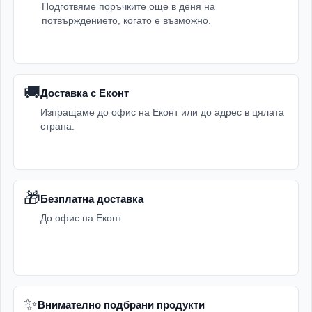
Подготвяме поръчките още в деня на
потвърждението, когато е възможно.
🚚
Доставка с Еконт
Изпращаме до офис на Еконт или до адрес в цялата
страна.
🎁
Безплатна доставка
До офис на Еконт
✨
Внимателно подбрани продукти