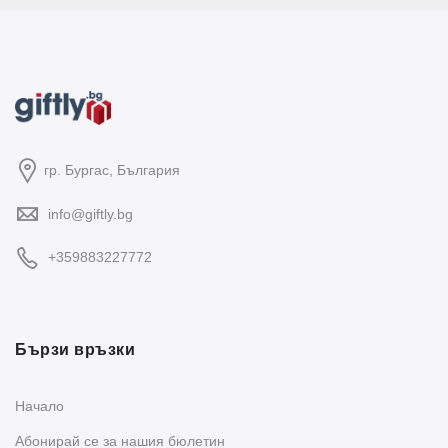
гр. Бургас, България
info@giftly.bg
+359883227772
Бързи връзки
Начало
Абонирай се за нашия бюлетин