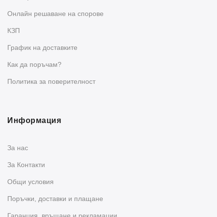
Oнлайн решаване на спорове
КЗП
График на доставките
Как да поръчам?
Политика за поверителност
Информация
За нас
За Контакти
Общи условия
Поръчки, доставки и плащане
Гаранция, връщане и рекламации