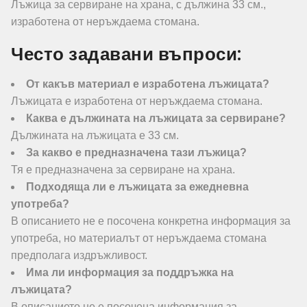
Лъжица за сервиране на храна, с дължина 33 см.,
изработена от неръждаема стомана.
Често задавани въпроси:
От какъв материал е изработена лъжицата?
Лъжицата е изработена от неръждаема стомана.
Каква е дължината на лъжицата за сервиране?
Дължината на лъжицата е 33 см.
За какво е предназначена тази лъжица?
Тя е предназначена за сервиране на храна.
Подходяща ли е лъжицата за ежедневна
употреба?
В описанието не е посочена конкретна информация за
употреба, но материалът от неръждаема стомана
предполага издръжливост.
Има ли информация за поддръжка на
лъжицата?
В описанието не е посочена информация за