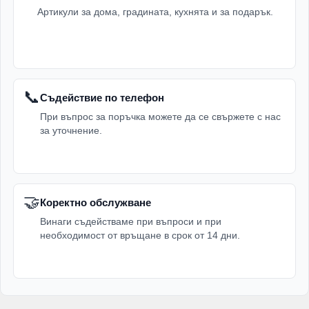
Артикули за дома, градината, кухнята и за подарък.
📞
Съдействие по телефон
При въпрос за поръчка можете да се свържете с нас
за уточнение.
🤝
Коректно обслужване
Винаги съдействаме при въпроси и при
необходимост от връщане в срок от 14 дни.