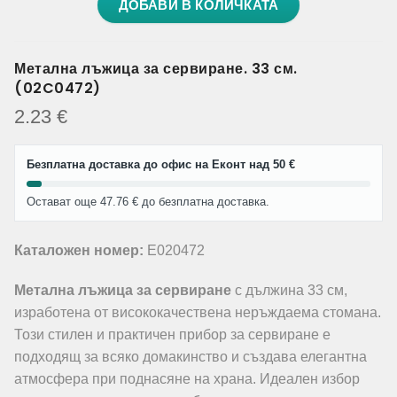
ДОБАВИ В КОЛИЧКАТА
Метална лъжица за сервиране. 33 см.
(02C0472)
2.23
€
Безплатна доставка до офис на Еконт над 50 €
Остават още 47.76 € до безплатна доставка.
Каталожен номер:
E020472
Метална лъжица за сервиране
с дължина 33 см,
изработена от висококачествена неръждаема стомана.
Този стилен и практичен прибор за сервиране е
подходящ за всяко домакинство и създава елегантна
атмосфера при поднасяне на храна. Идеален избор