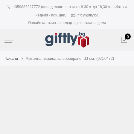
+359883227772 (понеделник - петък от 9.30 ч. до 18,30 ч. събота и
неделя - поч. дни)
info@giftly.bg
Онлайн магазин за подаръци и стоки за дома
0
Начало
Метална лъжица за сервиране. 33 см. (02C0472)