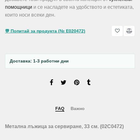
помощници
и се насладете на удобството и естетиката,
които носи всеки ден.
💬 Попитай за продукта (№ E020472)
Доставка: 1-3 работни дни
FAQ
Важно
Метална лъжица за сервиране, 33 см. (02C0472)