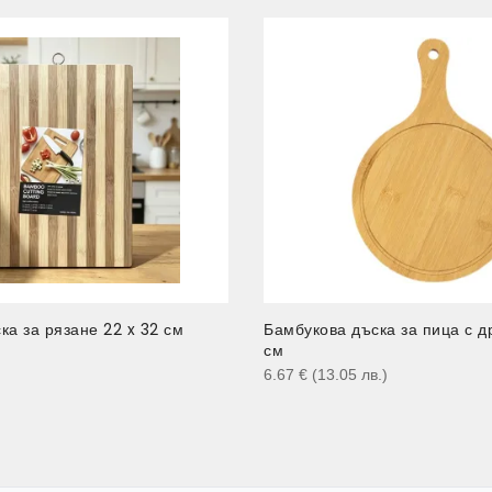
ка за рязане 22 x 32 см
Бамбукова дъска за пица с д
см
)
6.67
€
(13.05
лв.
)