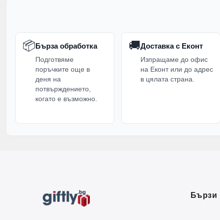
📦
🚚
Бърза обработка
Доставка с Еконт
Подготвяме
Изпращаме до офис
поръчките още в
на Еконт или до адрес
деня на
в цялата страна.
потвърждението,
когато е възможно.
Бързи 