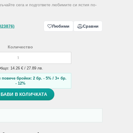
оръчайте сега и подгответе любимите си ястия по-
023876)
Любими
Сравни
Количество
бщо: 14.26 € / 27.89 лв.
повече бройки: 2 бр. - 5% / 3+ бр.
- 12%
БАВИ В КОЛИЧКАТА