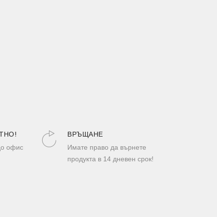
ТНО!
ВРЪЩАНЕ
до офис
Имате право да върнете
продукта в 14 дневен срок!