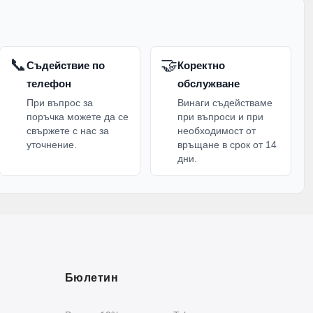
📞
🤝
Съдействие по
Коректно
телефон
обслужване
При въпрос за
Винаги съдействаме
поръчка можете да се
при въпроси и при
свържете с нас за
необходимост от
уточнение.
връщане в срок от 14
дни.
Бюлетин