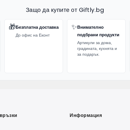
Защо да купите от Giftly.bg
🎁
✨
Безплатна доставка
Внимателно
подбрани продукти
До офис на Еконт
Артикули за дома,
градината, кухнята и
за подарък.
връзки
Информация