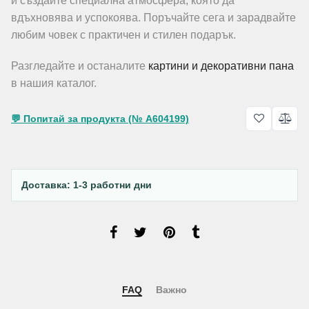
и създайте специална атмосфера, която да
вдъхновява и успокоява. Поръчайте сега и зарадвайте
любим човек с практичен и стилен подарък.
Разгледайте и останалите
картини и декоративни пана
в нашия каталог.
💬 Попитай за продукта (№ A604199)
Доставка: 1-3 работни дни
FAQ
Важно