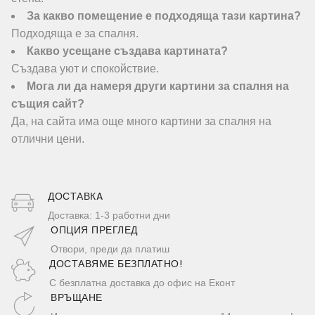
За какво помещение е подходяща тази картина?
Подходяща е за спалня.
Какво усещане създава картината?
Създава уют и спокойствие.
Мога ли да намеря други картини за спалня на
същия сайт?
Да, на сайта има още много картини за спалня на
отлични цени.
ДОСТАВКA
Доставка: 1-3 работни дни
ОПЦИЯ ПРЕГЛЕД
Отвори, преди да платиш
ДОСТАВЯМЕ БЕЗПЛАТНО!
С безплатна доставка до офис на Еконт
ВРЪЩАНЕ