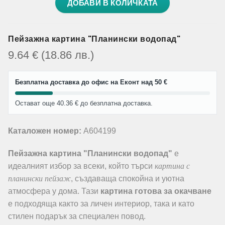
ДОБАВИ В КОЛИЧКАТА
Пейзажна картина "Планински водопад"
9.64
€
(18.86
лв.
)
Безплатна доставка до офис на Еконт над 50 €
Остават още 40.36 € до безплатна доставка.
Каталожен номер:
A604199
Пейзажна картина "Планински водопад"
е
картина с
идеалният избор за всеки, който търси
планински пейзаж
, създаваща спокойна и уютна
атмосфера у дома. Тази
картина готова за окачване
е подходяща както за личен интериор, така и като
стилен подарък за специален повод.