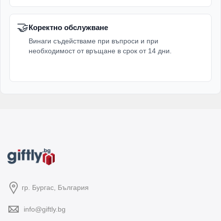
🤝
Коректно обслужване
Винаги съдействаме при въпроси и при
необходимост от връщане в срок от 14 дни.
гр. Бургас, България
info@giftly.bg