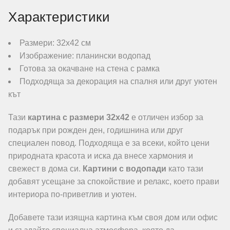
Характеристики
Размери: 32х42 см
Изображение: планински водопад
Готова за окачване на стена с рамка
Подходяща за декорация на спалня или друг уютен
кът
Тази
картина с размери 32х42
е отличен избор за
подарък при рожден ден, годишнина или друг
специален повод. Подходяща е за всеки, който цени
природната красота и иска да внесе хармония и
свежест в дома си.
Картини с водопади
като тази
добавят усещане за спокойствие и релакс, което прави
интериора по-приветлив и уютен.
Добавете тази изящна картина към своя дом или офис