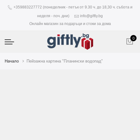
+359883227772 (понеделник - петък от 9.30 ч. до 18,30 ч. събота и
неделя - поч. дни)
info@giftly.bg
Онлайн магазин за подаръци и стоки за дома
0
Начало
Пейзажна картина "Планински водопад"