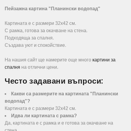
Пейзажна картина "Планински водопад"
Картината е с размери 32х42 см.
С рамка, готова за окачване на стена.
Подходяща за спалня.
Създава уют и спокойствие.
На нашия сайт ще намерите още много
картини за
спалня
на отлични цени.
Често задавани въпроси:
Какви са размерите на картината "Планински
водопад"?
Картината е с размери 32х42 см.
Идва ли картината с рамка?
Да, картината е с рамка и е готова за окачване на
стена.