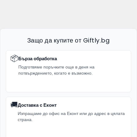
Защо да купите от Giftly.bg
📦
Бърза обработка
Подготвяме поръчките още в деня на
потвърждението, когато е възможно.
🚚
Доставка с Еконт
Изпращаме до офис на Еконт или до адрес в цялата
страна.