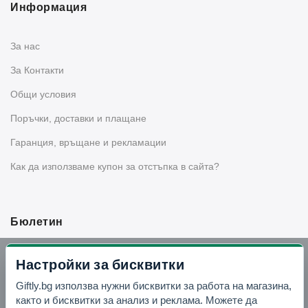
Информация
За нас
За Контакти
Общи условия
Поръчки, доставки и плащане
Гаранция, връщане и рекламации
Как да използваме купон за отстъпка в сайта?
Бюлетин
Вземи -10% отстъпка в Telegram
Настройки за бисквитки
Giftly.bg използва нужни бисквитки за работа на магазина,
Отвори Telegram
както и бисквитки за анализ и реклама. Можете да