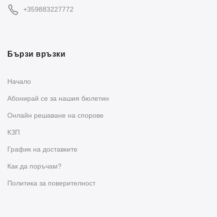
+359883227772
Бързи връзки
Начало
Абонирай се за нашия бюлетин
Oнлайн решаване на спорове
КЗП
График на доставките
Как да поръчам?
Политика за поверителност