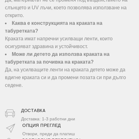
слънцето и UV лъчи, което позволява използване на
открито.
Каква е конструкцията на краката на
табуретката?
Краката имат напречни усилващи ленти, които
осигуряват здравина и устойчивост.
Може ли детето да използва краката на
табуретката за почивка на краката?
Да, на усилващите ленти на краката детето може да
вдигне краката си и да промени позата си при дълго
седене.
ДОСТАВКA
Доставка: 1-3 работни дни
ОПЦИЯ ПРЕГЛЕД
Отвори, преди да платиш