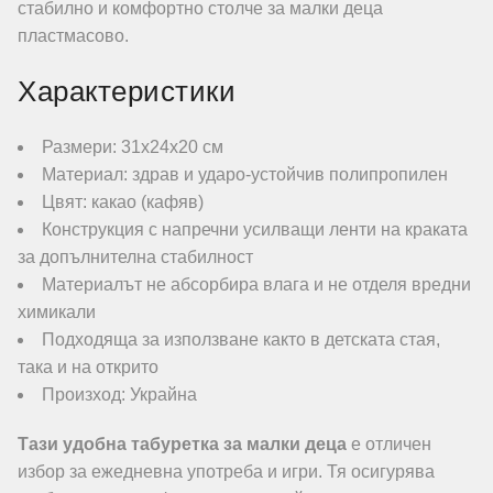
стабилно и комфортно столче за малки деца
пластмасово.
Характеристики
Размери: 31х24х20 см
Материал: здрав и ударо-устойчив полипропилен
Цвят: какао (кафяв)
Конструкция с напречни усилващи ленти на краката
за допълнителна стабилност
Материалът не абсорбира влага и не отделя вредни
химикали
Подходяща за използване както в детската стая,
така и на открито
Произход: Украйна
Тази удобна табуретка за малки деца
е отличен
избор за ежедневна употреба и игри. Тя осигурява