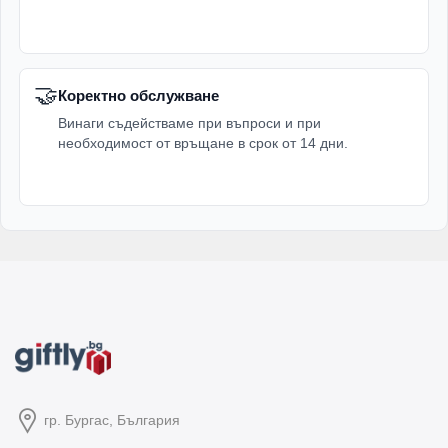
🤝
Коректно обслужване
Винаги съдействаме при въпроси и при
необходимост от връщане в срок от 14 дни.
гр. Бургас, България