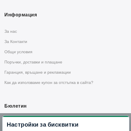
Информация
За нас
За Контакти
Общи условия
Поръчки, доставки и плащане
Гаранция, връщане и рекламации
Как да използваме купон за отстъпка в сайта?
Бюлетин
Вземи -10% отстъпка в Telegram
Настройки за бисквитки