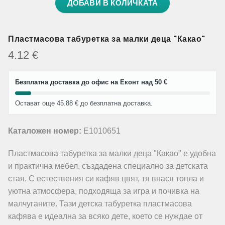
ДОБАВИ В КОЛИЧКАТА
Пластмасова табуретка за малки деца "Какао"
4.12
€
Безплатна доставка до офис на Еконт над 50 €
Остават още 45.88 € до безплатна доставка.
Каталожен номер:
E1010651
Пластмасова табуретка за малки деца "Какао" е удобна
и практична мебел, създадена специално за детската
стая. С естествения си кафяв цвят, тя внася топла и
уютна атмосфера, подходяща за игра и почивка на
малчуганите. Тази детска табуретка пластмасова
кафява е идеална за всяко дете, което се нуждае от