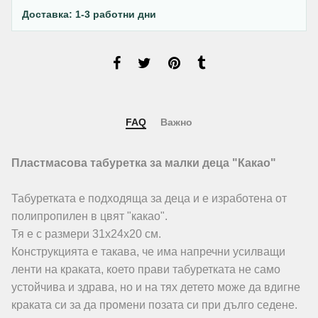
Доставка: 1-3 работни дни
FAQ
Важно
Пластмасова табуретка за малки деца "Какао"
Табуретката е подходяща за деца и е изработена от
полипропилен в цвят "какао".
Тя е с размери 31х24х20 см.
Конструкцията е такава, че има напречни усилващи
ленти на краката, което прави табуретката не само
устойчива и здрава, но и на тях детето може да вдигне
краката си за да промени позата си при дълго седене.