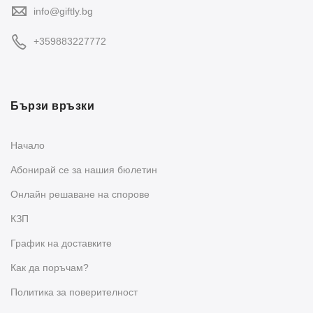
info@giftly.bg
+359883227772
Бързи връзки
Начало
Абонирай се за нашия бюлетин
Oнлайн решаване на спорове
КЗП
График на доставките
Как да поръчам?
Политика за поверителност