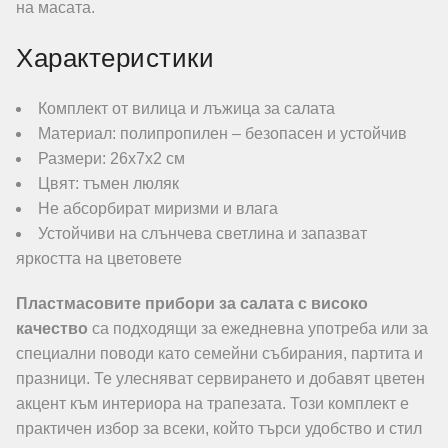
на масата.
Характеристики
Комплект от вилица и лъжица за салата
Материал: полипропилен – безопасен и устойчив
Размери: 26х7х2 см
Цвят: тъмен люляк
Не абсорбират миризми и влага
Устойчиви на слънчева светлина и запазват
яркостта на цветовете
Пластмасовите прибори за салата с високо
качество
са подходящи за ежедневна употреба или за
специални поводи като семейни събирания, партита и
празници. Те улесняват сервирането и добавят цветен
акцент към интериора на трапезата. Този комплект е
практичен избор за всеки, който търси удобство и стил