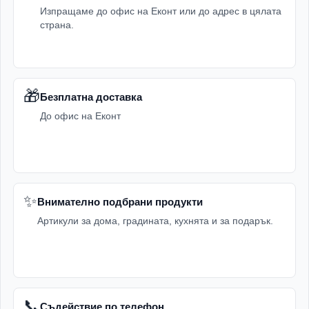
Изпращаме до офис на Еконт или до адрес в цялата
страна.
🎁
Безплатна доставка
До офис на Еконт
✨
Внимателно подбрани продукти
Артикули за дома, градината, кухнята и за подарък.
📞
Съдействие по телефон