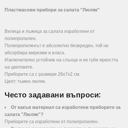
Пластмасови прибори за салата "Люляк"
Вилица и лъжица за салата изработени от
полипропилен.
Полипропиленът е абсолютно безвреден, той не
абсорбира миризми и влага.
Изключително устойчив на слънце и не губи яркостта
на цветовете.
Приборите са с размери 26х7х2 см.
Цвят: тъмен люляк.
Често задавани въпроси:
От какъв материал са изработени приборите за
салата "Люляк"?
Приборите са изработени от полипропилен.