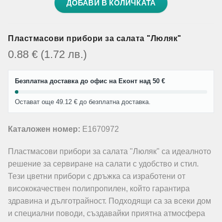
ДОБАВИ В КОЛИЧКАТА
Пластмасови прибори за салата "Люляк"
0.88
€
(1.72
лв.
)
Безплатна доставка до офис на Еконт над 50 €
Остават още 49.12 € до безплатна доставка.
Каталожен номер:
E1670972
Пластмасови прибори за салата "Люляк" са идеалното
решение за сервиране на салати с удобство и стил.
Тези цветни прибори с дръжка са изработени от
висококачествен полипропилен, който гарантира
здравина и дълготрайност. Подходящи са за всеки дом
и специални поводи, създавайки приятна атмосфера