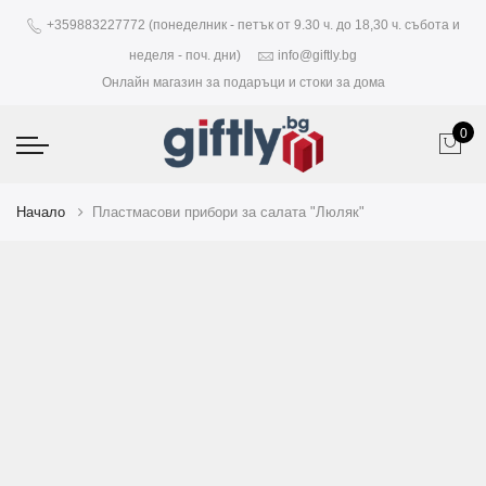
+359883227772 (понеделник - петък от 9.30 ч. до 18,30 ч. събота и
неделя - поч. дни)
info@giftly.bg
Онлайн магазин за подаръци и стоки за дома
0
Начало
Пластмасови прибори за салата "Люляк"