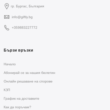
гр. Бургас, България
info@giftly.bg
+359883227772
Бързи връзки
Начало
Абонирай се за нашия бюлетин
Oнлайн решаване на спорове
КЗП
График на доставките
Как да поръчам?