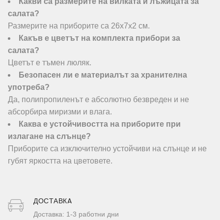
Какви са размерите на вилката и лъжицата за
салата?
Размерите на приборите са 26х7х2 см.
Какъв е цветът на комплектa прибори за
салата?
Цветът е тъмен люляк.
Безопасен ли е материалът за хранителна
употреба?
Да, полипропиленът е абсолютно безвреден и не
абсорбира миризми и влага.
Каква е устойчивостта на приборите при
излагане на слънце?
Приборите са изключително устойчиви на слънце и не
губят яркостта на цветовете.
ДОСТАВКA
Доставка: 1-3 работни дни