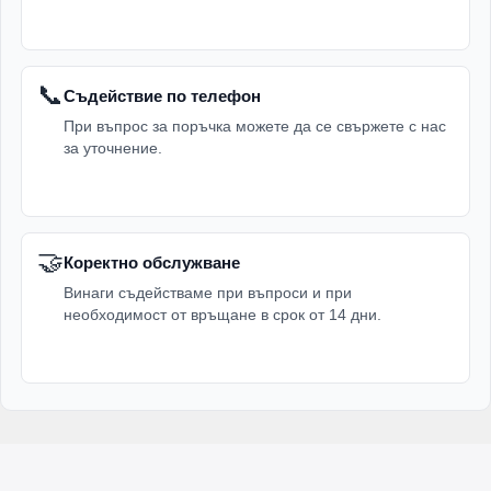
📞
Съдействие по телефон
При въпрос за поръчка можете да се свържете с нас
за уточнение.
🤝
Коректно обслужване
Винаги съдействаме при въпроси и при
необходимост от връщане в срок от 14 дни.