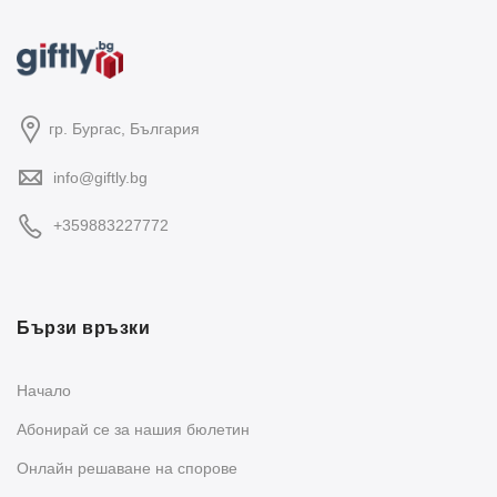
гр. Бургас, България
info@giftly.bg
+359883227772
Бързи връзки
Начало
Абонирай се за нашия бюлетин
Oнлайн решаване на спорове