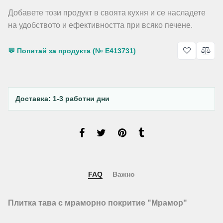
Добавете този продукт в своята кухня и се насладете
на удобството и ефективността при всяко печене.
💬 Попитай за продукта (№ E413731)
Доставка: 1-3 работни дни
FAQ
Важно
Плитка тава с мраморно покритие "Мрамор"