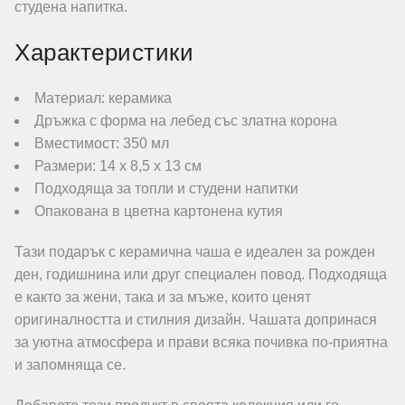
студена напитка.
Характеристики
Материал: керамика
Дръжка с форма на лебед със златна корона
Вместимост: 350 мл
Размери: 14 x 8,5 x 13 см
Подходяща за топли и студени напитки
Опакована в цветна картонена кутия
Тази подарък с керамична чашa е идеален за рожден
ден, годишнина или друг специален повод. Подходяща
е както за жени, така и за мъже, които ценят
оригиналността и стилния дизайн. Чашата допринася
за уютна атмосфера и прави всяка почивка по-приятна
и запомняща се.