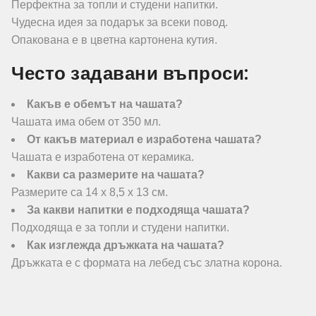
Перфектна за топли и студени напитки.
Чудесна идея за подарък за всеки повод.
Опакована е в цветна картонена кутия.
Често задавани въпроси:
Какъв е обемът на чашата?
Чашата има обем от 350 мл.
От какъв материал е изработена чашата?
Чашата е изработена от керамика.
Какви са размерите на чашата?
Размерите са 14 x 8,5 x 13 см.
За какви напитки е подходяща чашата?
Подходяща е за топли и студени напитки.
Как изглежда дръжката на чашата?
Дръжката е с формата на лебед със златна корона.