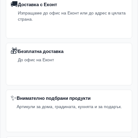
🚚
Доставка с Еконт
Изпращаме до офис на Еконт или до адрес в цялата
страна.
🎁
Безплатна доставка
До офис на Еконт
✨
Внимателно подбрани продукти
Артикули за дома, градината, кухнята и за подарък.