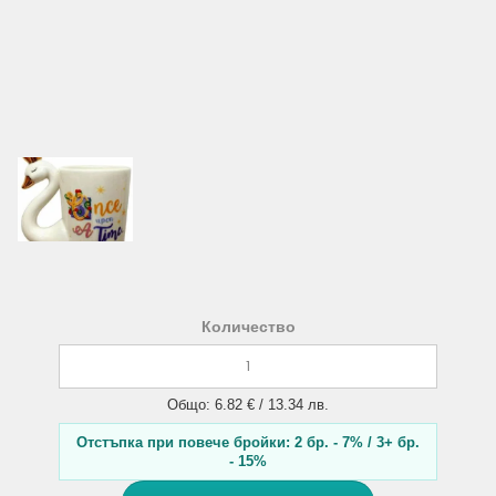
Количество
Общо: 6.82 € / 13.34 лв.
Отстъпка при повече бройки: 2 бр. - 7% / 3+ бр.
- 15%