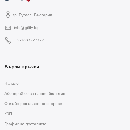
гр. Бургас, България
info@giftly.bg
+359883227772
Бързи връзки
Начало
Абонирай се за нашия бюлетин
Oнлайн решаване на спорове
КЗП
График на доставките