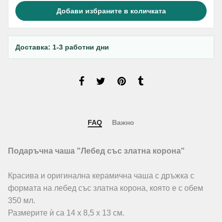
Добави избраните в количката
Доставка: 1-3 работни дни
FAQ
Важно
Подаръчна чаша "Лебед със златна корона"
Красива и оригинална керамична чаша с дръжка с
формата на лебед със златна корона, която е с обем
350 мл.
Размерите ѝ са 14 x 8,5 x 13 см.