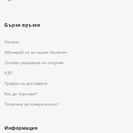
Бързи връзки
Начало
Абонирай се за нашия бюлетин
Oнлайн решаване на спорове
КЗП
График на доставките
Как да поръчам?
Политика за поверителност
Информация