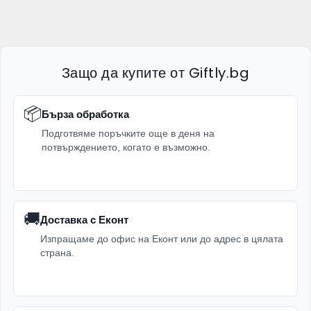
Защо да купите от Giftly.bg
📦
Бърза обработка
Подготвяме поръчките още в деня на
потвърждението, когато е възможно.
🚚
Доставка с Еконт
Изпращаме до офис на Еконт или до адрес в цялата
страна.