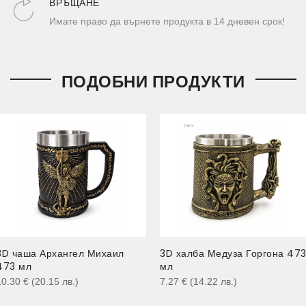
ВРЪЩАНЕ
Имате право да върнете продукта в 14 дневен срок!
ПОДОБНИ ПРОДУКТИ
3D чаша Архангел Михаил
3D халба Медуза Горгона 47
473 мл
мл
10.30
€
(20.15
лв.
)
7.27
€
(14.22
лв.
)