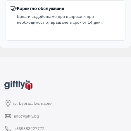
🤝
Коректно обслужване
Винаги съдействаме при въпроси и при
необходимост от връщане в срок от 14 дни.
гр. Бургас, България
info@giftly.bg
+359883227772