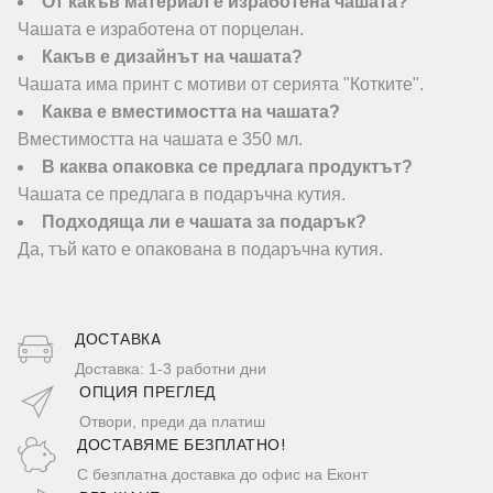
От какъв материал е изработена чашата?
Чашата е изработена от порцелан.
Какъв е дизайнът на чашата?
Чашата има принт с мотиви от серията "Котките".
Каква е вместимостта на чашата?
Вместимостта на чашата е 350 мл.
В каква опаковка се предлага продуктът?
Чашата се предлага в подаръчна кутия.
Подходяща ли е чашата за подарък?
Да, тъй като е опакована в подаръчна кутия.
ДОСТАВКA
Доставка: 1-3 работни дни
ОПЦИЯ ПРЕГЛЕД
Отвори, преди да платиш
ДОСТАВЯМЕ БЕЗПЛАТНО!
С безплатна доставка до офис на Еконт