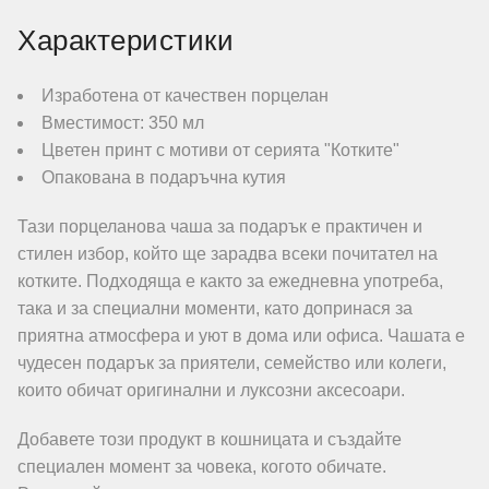
Характеристики
Изработена от качествен порцелан
Вместимост: 350 мл
Цветен принт с мотиви от серията "Котките"
Опакована в подаръчна кутия
Тази порцеланова чаша за подарък е практичен и
стилен избор, който ще зарадва всеки почитател на
котките. Подходяща е както за ежедневна употреба,
така и за специални моменти, като допринася за
приятна атмосфера и уют в дома или офиса. Чашата е
чудесен подарък за приятели, семейство или колеги,
които обичат оригинални и луксозни аксесоари.
Добавете този продукт в кошницата и създайте
специален момент за човека, когото обичате.