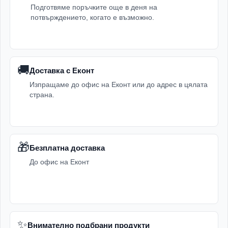
Подготвяме поръчките още в деня на
потвърждението, когато е възможно.
🚚
Доставка с Еконт
Изпращаме до офис на Еконт или до адрес в цялата
страна.
🎁
Безплатна доставка
До офис на Еконт
✨
Внимателно подбрани продукти