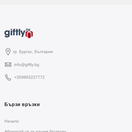
гр. Бургас, България
info@giftly.bg
+359883227772
Бързи връзки
Начало
Абонирай се за нашия бюлетин