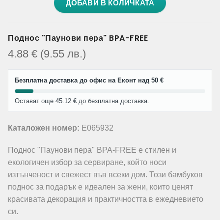
ДОБАВИ В КОЛИЧКАТА
Поднос "Паунови пера" BPA-FREE
4.88
€
(9.55
лв.
)
Безплатна доставка до офис на Еконт над 50 €
Остават още 45.12 € до безплатна доставка.
Каталожен номер:
E065932
Поднос "Паунови пера" BPA-FREE е стилен и
екологичен избор за сервиране, който носи
изтънченост и свежест във всеки дом. Този бамбуков
поднос за подарък е идеален за жени, които ценят
красивата декорация и практичността в ежедневието
си.