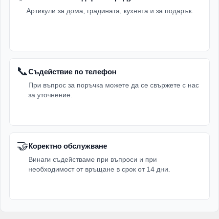
Артикули за дома, градината, кухнята и за подарък.
📞
Съдействие по телефон
При въпрос за поръчка можете да се свържете с нас
за уточнение.
🤝
Коректно обслужване
Винаги съдействаме при въпроси и при
необходимост от връщане в срок от 14 дни.