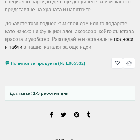
специално парти, където ще допринесе за изисканото
представяне на храната и напитките.
Добавете този поднос към своя дом или го подарете
като изискан и функционален аксесоар, който съчетава
красота и удобство. Разгледайте и останалите
подноси
и табли
в нашия каталог за още идеи.
💬 Попитай за продукта (№ E065932)
Доставка: 1-3 работни дни