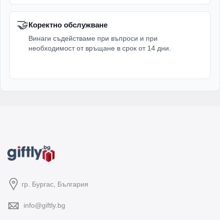
🤝
Коректно обслужване
Винаги съдействаме при въпроси и при
необходимост от връщане в срок от 14 дни.
гр. Бургас, България
info@giftly.bg