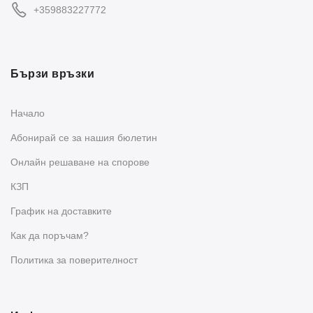
+359883227772
Бързи връзки
Начало
Абонирай се за нашия бюлетин
Oнлайн решаване на спорове
КЗП
График на доставките
Как да поръчам?
Политика за поверителност