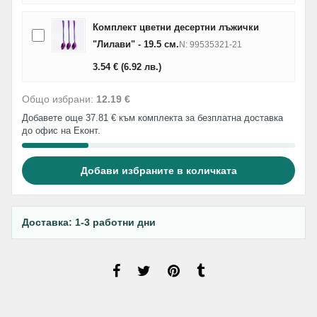
Комплект цветни десертни лъжички
"Лилави" - 19.5 см.
N: 99535321-21
3.54
€
(6.92
лв.
)
Общо избрани:
12.19 €
Добавете още 37.81 € към комплекта за безплатна доставка
до офис на Еконт.
Добави избраните в количката
Доставка: 1-3 работни дни