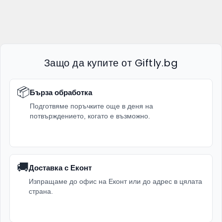
Защо да купите от Giftly.bg
📦
Бърза обработка
Подготвяме поръчките още в деня на
потвърждението, когато е възможно.
🚚
Доставка с Еконт
Изпращаме до офис на Еконт или до адрес в цялата
страна.