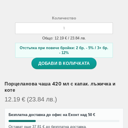
Количество
Общо: 12.19 € / 23.84 лв.
Отстъпка при повече бройки: 2 бр. - 5% / 3+ бр.
- 12%
ДОБАВИ В КОЛИЧКАТА
Порцеланова чаша 420 мл с капак. лъжичка и
коте
12.19
€
(23.84
лв.
)
Безплатна доставка до офис на Еконт над 50 €
Остават още 37.81 € до безплатна доставка.