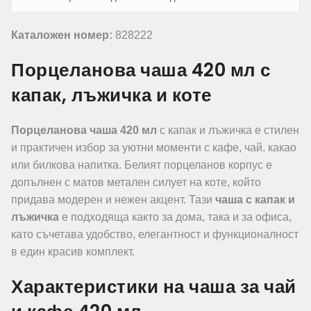
Каталожен номер:
828222
Порцеланова чаша 420 мл с
капак, лъжичка и коте
Порцеланова чаша 420 мл
с капак и лъжичка е стилен
и практичен избор за уютни моменти с кафе, чай, какао
или билкова напитка. Белият порцеланов корпус е
допълнен с матов метален силует на коте, който
придава модерен и нежен акцент. Тази
чаша с капак и
лъжичка
е подходяща както за дома, така и за офиса,
като съчетава удобство, елегантност и функционалност
в един красив комплект.
Характеристики на чаша за чай