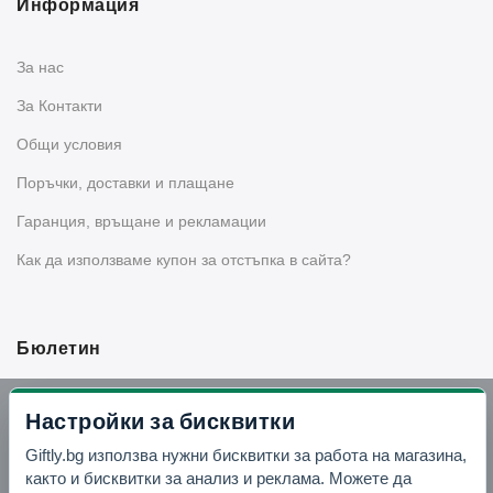
Информация
За нас
За Контакти
Общи условия
Поръчки, доставки и плащане
Гаранция, връщане и рекламации
Как да използваме купон за отстъпка в сайта?
Бюлетин
Вземи -10% отстъпка в Telegram
Настройки за бисквитки
Giftly.bg използва нужни бисквитки за работа на магазина,
Отвори Telegram
както и бисквитки за анализ и реклама. Можете да