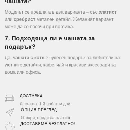
чашата?
Моделът се предлага в два варианта – със
златист
или
сребрист
метален детайл. Желаният вариант
може да се посочи при поръчка.
7. Подходяща ли е чашата за
подарък?
Да,
чашата с коте
е чудесен подарък за любители на
уютните детайли, кафе, чай и красиви аксесоари за
дома или офиса.
ДОСТАВКA
Доставка: 1-3 работни дни
ОПЦИЯ ПРЕГЛЕД
Отвори, преди да платиш
ДОСТАВЯМЕ БЕЗПЛАТНО!