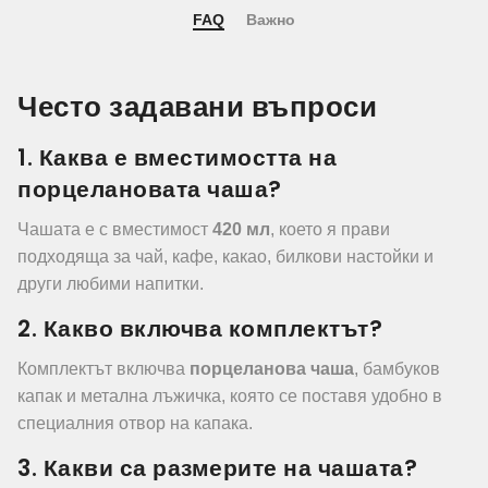
FAQ
Важно
Често задавани въпроси
1. Каква е вместимостта на
порцелановата чаша?
Чашата е с вместимост
420 мл
, което я прави
подходяща за чай, кафе, какао, билкови настойки и
други любими напитки.
2. Какво включва комплектът?
Комплектът включва
порцеланова чаша
, бамбуков
капак и метална лъжичка, която се поставя удобно в
специалния отвор на капака.
3. Какви са размерите на чашата?