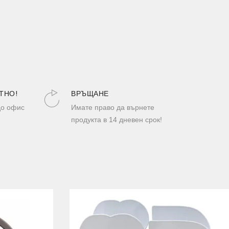
ТНО!
ВРЪЩАНЕ
до офис
Имате право да върнете
продукта в 14 дневен срок!