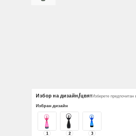
Избор на дизайн/цвят
Изберете предпочитан 
Избран дизайн
1
2
3