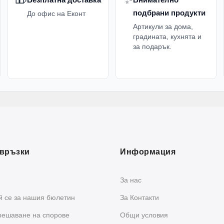
подбрани продукти
До офис на Еконт
Артикули за дома,
градината, кухнята и
за подарък.
връзки
Информация
За нас
 се за нашия бюлетин
За Контакти
решаване на спорове
Общи условия