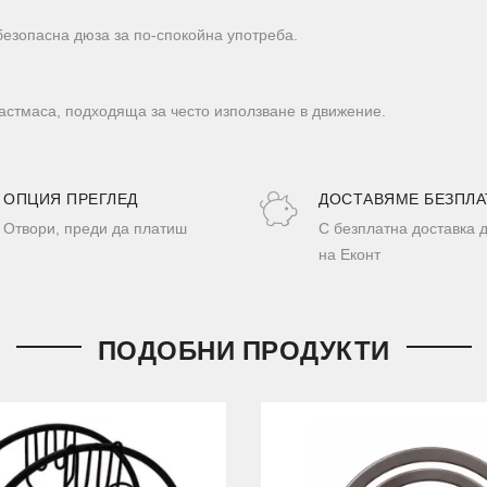
 безопасна дюза за по-спокойна употреба.
астмаса, подходяща за често използване в движение.
ОПЦИЯ ПРЕГЛЕД
ДОСТАВЯМЕ БЕЗПЛА
Отвори, преди да платиш
С безплатна доставка 
на Еконт
ПОДОБНИ ПРОДУКТИ