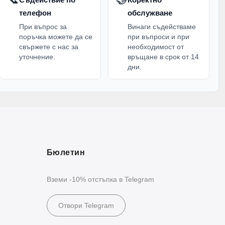
телефон
обслужване
При въпрос за
Винаги съдействаме
поръчка можете да се
при въпроси и при
свържете с нас за
необходимост от
уточнение.
връщане в срок от 14
дни.
Бюлетин
Вземи -10% отстъпка в Telegram
Отвори Telegram