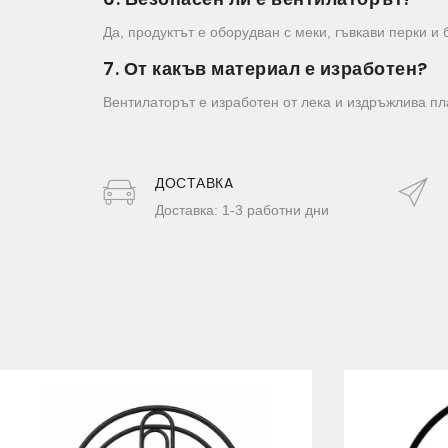
Да, продуктът е оборудван с меки, гъвкави перки и
7. От какъв материал е изработен?
Вентилаторът е изработен от лека и издръжлива пл
ДОСТАВКA
Доставка: 1-3 работни дни