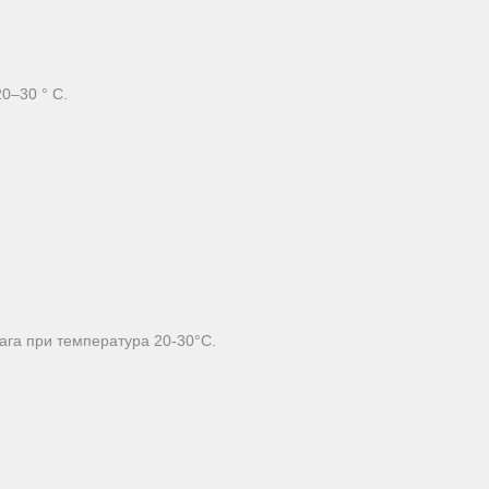
0–30 ° C.
ага при температура 20-30°C.