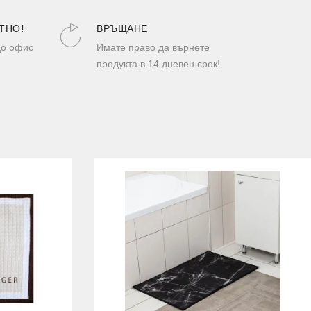
ТНО!
ВРЪЩАНЕ
до офис
Имате право да върнете
продукта в 14 дневен срок!