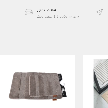
ДОСТАВКA
Доставка: 1-3 работни дни