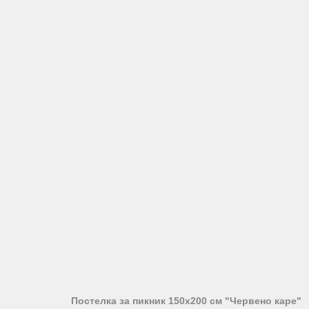
Постелка за пикник 150х200 см "Червено каре"