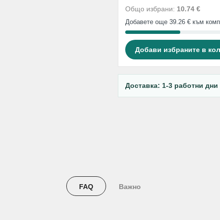
Общо избрани:
10.74 €
Добавете още 39.26 € към комп
Добави избраните в ко
Доставка: 1-3 работни дни
FAQ
Важно