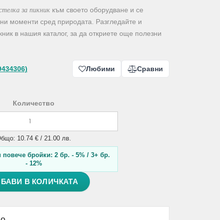
стелка за пикник
към своето оборудване и се
тни моменти сред природата. Разгледайте и
ник в нашия каталог, за да откриете още полезни
9434306)
Любими
Сравни
Количество
бщо: 10.74 € / 21.00 лв.
повече бройки: 2 бр. - 5% / 3+ бр.
- 12%
БАВИ В КОЛИЧКАТА
но