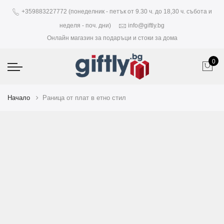
+359883227772 (понеделник - петък от 9.30 ч. до 18,30 ч. събота и
неделя - поч. дни)
info@giftly.bg
Онлайн магазин за подаръци и стоки за дома
0
Начало
Раница от плат в етно стил