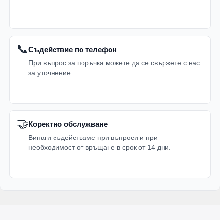
📞
Съдействие по телефон
При въпрос за поръчка можете да се свържете с нас
за уточнение.
🤝
Коректно обслужване
Винаги съдействаме при въпроси и при
необходимост от връщане в срок от 14 дни.