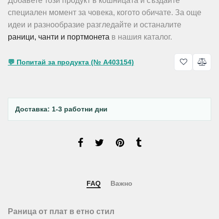
Добавете този продукт в кошницата и създайте
специален момент за човека, когото обичате. За още
идеи и разнообразие разгледайте и останалите
раници, чанти и портмонета
в нашия каталог.
💬 Попитай за продукта (№ A403154)
Доставка: 1-3 работни дни
FAQ
Важно
Раница от плат в етно стил