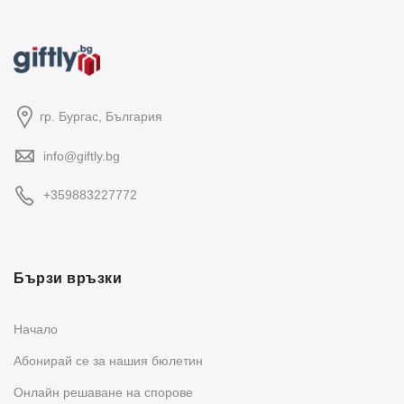
гр. Бургас, България
info@giftly.bg
+359883227772
Бързи връзки
Начало
Абонирай се за нашия бюлетин
Oнлайн решаване на спорове