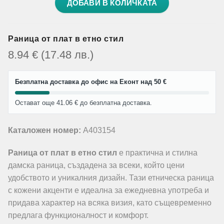
ДОБАВИ В КОЛИЧКАТА
Раница от плат в етно стил
8.94
€
(17.48
лв.
)
Безплатна доставка до офис на Еконт над 50 €
Остават още 41.06 € до безплатна доставка.
Каталожен номер:
A403154
Раница от плат в етно стил
е практична и стилна
дамска раница, създадена за всеки, който цени
удобството и уникалния дизайн. Тази етническа раница
с кожени акценти е идеална за ежедневна употреба и
придава характер на всяка визия, като същевременно
предлага функционалност и комфорт.