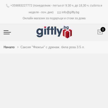
+359883227772 (понеделник - петък от 9.30 ч. до 18,30 ч. събота и
неделя - поч. дни)
info@giftly.bg
Онлайн магазин за подаръци и стоки за дома
0
Начало
Саксия "Фюжън" с дренаж. бяла роза 3.5 л.