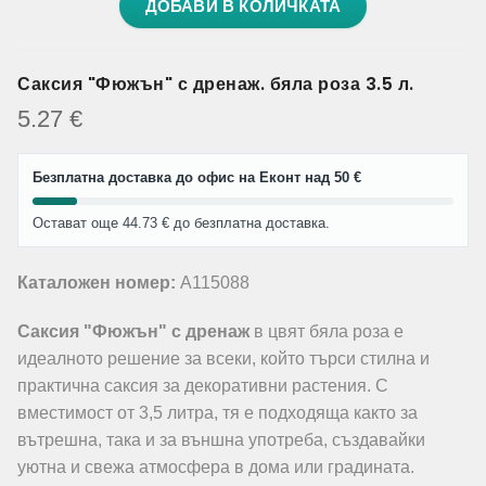
ДОБАВИ В КОЛИЧКАТА
Саксия "Фюжън" с дренаж. бяла роза 3.5 л.
5.27
€
Безплатна доставка до офис на Еконт над 50 €
Остават още 44.73 € до безплатна доставка.
Каталожен номер:
A115088
Саксия "Фюжън" с дренаж
в цвят бяла роза е
идеалното решение за всеки, който търси стилна и
практична саксия за декоративни растения. С
вместимост от 3,5 литра, тя е подходяща както за
вътрешна, така и за външна употреба, създавайки
уютна и свежа атмосфера в дома или градината.