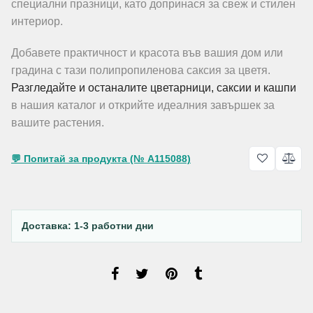
специални празници, като допринася за свеж и стилен
интериор.
Добавете практичност и красота във вашия дом или
градина с тази полипропиленова саксия за цветя.
Разгледайте и останалите цветарници, саксии и кашпи
в нашия каталог и открийте идеалния завършек за
вашите растения.
💬 Попитай за продукта (№ A115088)
Доставка: 1-3 работни дни