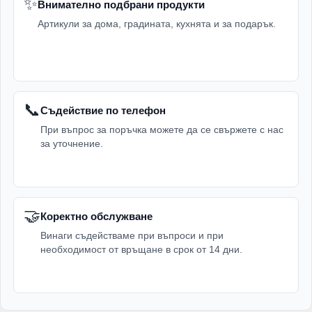
✨
Внимателно подбрани продукти
Артикули за дома, градината, кухнята и за подарък.
📞
Съдействие по телефон
При въпрос за поръчка можете да се свържете с нас
за уточнение.
🤝
Коректно обслужване
Винаги съдействаме при въпроси и при
необходимост от връщане в срок от 14 дни.