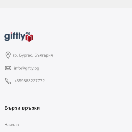
гр. Бургас, България
info@giftly.bg
+359883227772
Бързи връзки
Начало