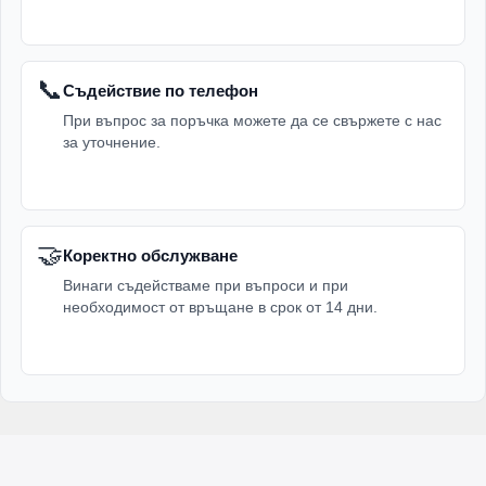
📞
Съдействие по телефон
При въпрос за поръчка можете да се свържете с нас
за уточнение.
🤝
Коректно обслужване
Винаги съдействаме при въпроси и при
необходимост от връщане в срок от 14 дни.