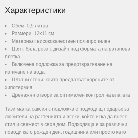
Характеристики
Обем: 0,9 литра
Размери: 12х11 см
Материал: висококачествен полипропилен
Цвят: бяла роза с дизайн под формата на ратанова
плетка
Включена подложка за предотвратяване на
изтичане на вода
Плътни стени, които предпазват корените от
хипотермия
Дренажни отвори за оптимален контрол на влагата
Тази малка саксия с подложка е подходящ подарък за
любители на растенията и всеки, който иска да внесе
стил и свежест в своя дом. Подходяща е за различни
поводи като рожден ден, годишнина или просто като