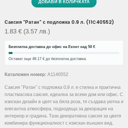
ДОБАВИ В КОЛИЧКАТА
Саксия "Ратан" с подложка 0.9 л. (11C40552)
1.83
€
(3.57
лв.
)
Безплатна доставка до офис на Еконт над 50 €
Остават още 48.17 € до безплатна доставка.
Каталожен номер:
A1140552
Саксия "Ратан" с подложка 0,9 л. е стилна и практична
пластмасова саксия, идеална за всеки дом или офис. С
изискан дизайн в цвят на бяла роза, тя създава уютна и
елегантна атмосфера, подходяща за декорация на
интериор и градина. Тази декоративна саксия за цветя
комбинира функционалност с изискан външен вид.