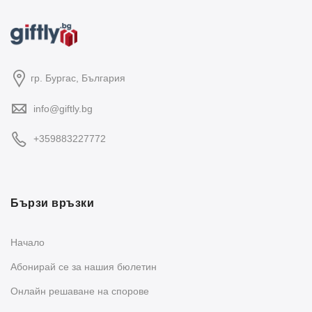
гр. Бургас, България
info@giftly.bg
+359883227772
Бързи връзки
Начало
Абонирай се за нашия бюлетин
Oнлайн решаване на спорове