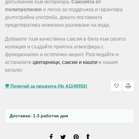
допълнение към интериора.
Саксията от
полипропилен
е лесна за поддръжка и гарантира
дълготрайна употреба, докато поставката
предотвратява нежелано разливане на вода.
Добавете тази качествена саксия в бяло към своята
колекция и създайте приятна атмосфера с
функционален и естетичен акцент. Разгледайте и
останалите
цветарници, саксии и кашпи
в нашия
каталог.
💬 Попитай за продукта (№ A1140552)
Доставка: 1-3 работни дни