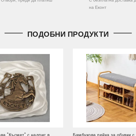
на Еконт
ПОДОБНИ ПРОДУКТИ
ва "Късмет" с надпис в
Бамбукова пейка за обувки с 