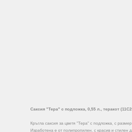
Саксия "Тера" с подложка, 0,55 л., теракот (11C2
Кръгла саксия за цветя "Тера" с подложка, с размер 
Изработена е от полипропилен, с красив и стилен ди