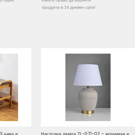
продукта в 14 дневен срок!
3 нива и
Настолна лампа TL-071-02 – керамика и