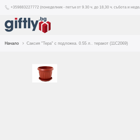
+359883227772 (понеделник - петък от 9.30 ч. до 18,30 ч. събота и недел
Начало
Саксия "Тера" с подложка. 0.55 л.. теракот (11C2069)