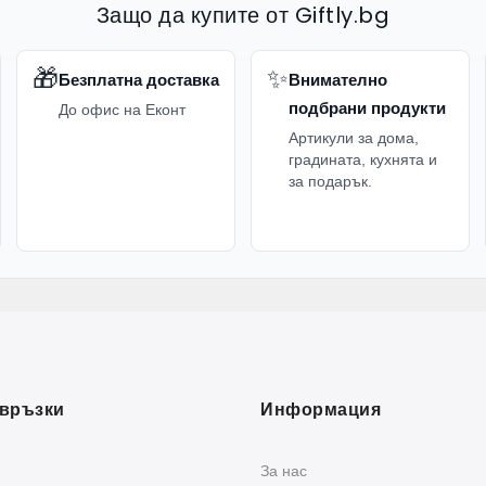
Защо да купите от Giftly.bg
🎁
✨
Безплатна доставка
Внимателно
подбрани продукти
До офис на Еконт
Артикули за дома,
градината, кухнята и
за подарък.
връзки
Информация
За нас