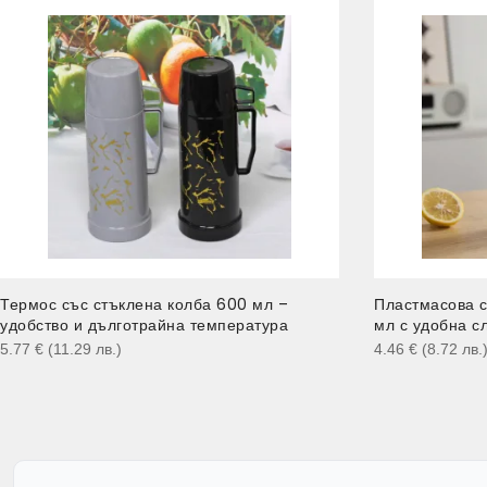
Термос със стъклена колба 600 мл –
Пластмасова с
удобство и дълготрайна температура
мл с удобна с
5.77
€
(11.29
лв.
)
4.46
€
(8.72
лв.