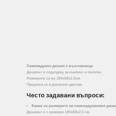
Самонадувен дюшек с възглавница
Дюшекът е подходящ за къмпинг и палатка.
Размерите са му 180х68х2,5см.
Предлага се в различни цветове.
Често задавани въпроси:
Какви са размерите на самонадуваемия дюш
Дюшекът е с размери 180х68х2,5 см.