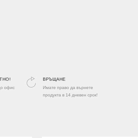
ТНО!
ВРЪЩАНЕ
до офис
Имате право да върнете
продукта в 14 дневен срок!