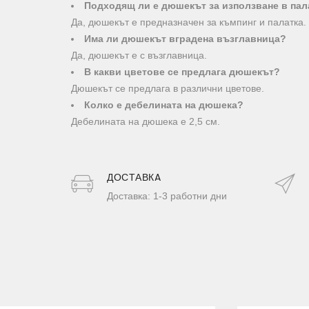
Подходящ ли е дюшекът за използване в пал
Да, дюшекът е предназначен за къмпинг и палатка.
Има ли дюшекът вграденa възглавница?
Да, дюшекът е с възглавница.
В какви цветове се предлага дюшекът?
Дюшекът се предлага в различни цветове.
Колко е дебелината на дюшека?
Дебелината на дюшека е 2,5 см.
ДОСТАВКA
Доставка: 1-3 работни дни