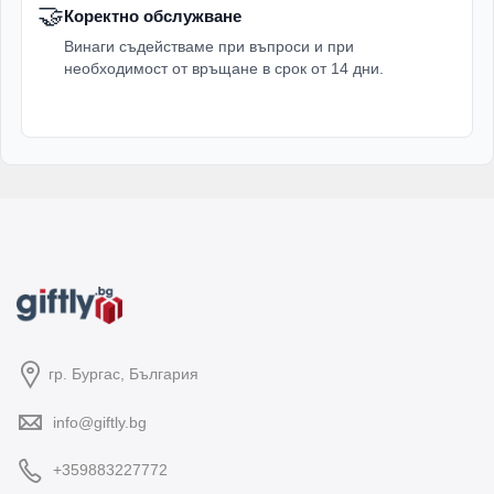
🤝
Коректно обслужване
Винаги съдействаме при въпроси и при
необходимост от връщане в срок от 14 дни.
гр. Бургас, България
info@giftly.bg
+359883227772