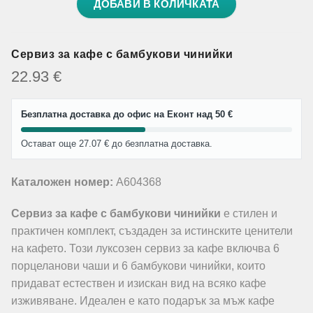
ДОБАВИ В КОЛИЧКАТА
Сервиз за кафе с бамбукови чинийки
22.93
€
Безплатна доставка до офис на Еконт над 50 €
Остават още 27.07 € до безплатна доставка.
Каталожен номер:
A604368
Сервиз за кафе с бамбукови чинийки
е стилен и
практичен комплект, създаден за истинските ценители
на кафето. Този луксозен сервиз за кафе включва 6
порцеланови чаши и 6 бамбукови чинийки, които
придават естествен и изискан вид на всяко кафе
изживяване. Идеален е като подарък за мъж кафе