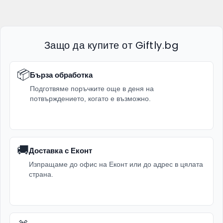
Защо да купите от Giftly.bg
📦
Бърза обработка
Подготвяме поръчките още в деня на
потвърждението, когато е възможно.
🚚
Доставка с Еконт
Изпращаме до офис на Еконт или до адрес в цялата
страна.