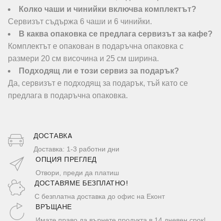
Колко чаши и чинийки включва комплектът?
Сервизът съдържа 6 чаши и 6 чинийки.
В каква опаковка се предлага сервизът за кафе?
Комплектът е опакован в подаръчна опаковка с
размери 20 см височина и 25 см ширина.
Подходящ ли е този сервиз за подарък?
Да, сервизът е подходящ за подарък, тъй като се
предлага в подаръчна опаковка.
ДОСТАВКA
Доставка: 1-3 работни дни
ОПЦИЯ ПРЕГЛЕД
Отвори, преди да платиш
ДОСТАВЯМЕ БЕЗПЛАТНО!
С безплатна доставка до офис на Еконт
ВРЪЩАНЕ
Имате право да върнете продукта в 14 дневен срок!