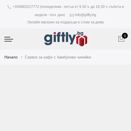
+359883227772 (понеделник - петък от 9.30 ч. до 18,30 ч. събота и
неделя - поч. дни)
info@giftly.bg
Онлайн магазин за подаръци и стоки за дома
0
Начало
Сервиз за кафе с бамбукови чинийки