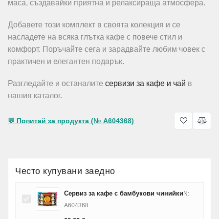
маса, създавайки приятна и релаксираща атмосфера.
Добавете този комплект в своята колекция и се
насладете на всяка глътка кафе с повече стил и
комфорт. Поръчайте сега и зарадвайте любим човек с
практичен и елегантен подарък.
Разгледайте и останалите
сервизи за кафе и чай
в
нашия каталог.
💬 Попитай за продукта (№ A604368)
Често купувани заедно
Сервиз за кафе с бамбукови чинийки
N:
A604368