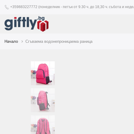
+359883227772 (понеделник - петък от 9.30 ч. до 18,30 ч. събота и недел
Начало
Сгъваема водонепроницаема раница