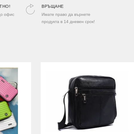
ТНО!
ВРЪЩАНЕ
до офис
Имате право да върнете
продукта в 14 дневен срок!