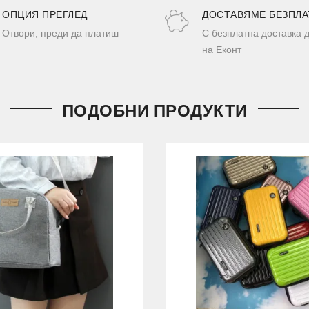
ОПЦИЯ ПРЕГЛЕД
ДОСТАВЯМЕ БЕЗПЛА
Отвори, преди да платиш
С безплатна доставка 
на Еконт
ПОДОБНИ ПРОДУКТИ