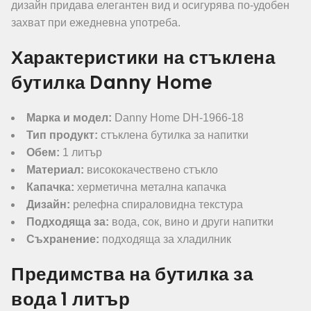
дизайн придава елегантен вид и осигурява по-удобен
захват при ежедневна употреба.
Характеристики на стъклена
бутилка Danny Home
Марка и модел:
Danny Home DH-1966-18
Тип продукт:
стъклена бутилка за напитки
Обем:
1 литър
Материал:
висококачествено стъкло
Капачка:
херметична метална капачка
Дизайн:
релефна спираловидна текстура
Подходяща за:
вода, сок, вино и други напитки
Съхранение:
подходяща за хладилник
Предимства на бутилка за
вода 1 литър