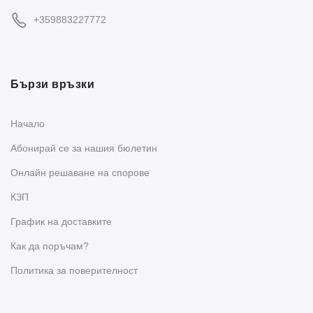
+359883227772
Бързи връзки
Начало
Абонирай се за нашия бюлетин
Oнлайн решаване на спорове
КЗП
График на доставките
Как да поръчам?
Политика за поверителност