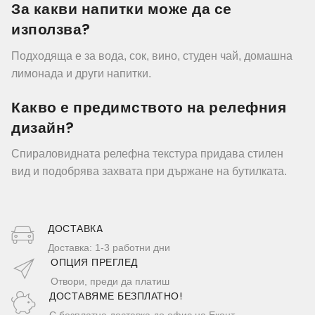
За какви напитки може да се
използва?
Подходяща е за вода, сок, вино, студен чай, домашна
лимонада и други напитки.
Какво е предимството на релефния
дизайн?
Спираловидната релефна текстура придава стилен
вид и подобрява захвата при държане на бутилката.
ДОСТАВКA
Доставка: 1-3 работни дни
ОПЦИЯ ПРЕГЛЕД
Отвори, преди да платиш
ДОСТАВЯМЕ БЕЗПЛАТНО!