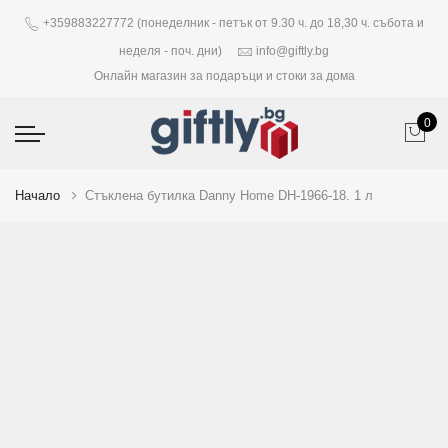
+359883227772 (понеделник - петък от 9.30 ч. до 18,30 ч. събота и
неделя - поч. дни)
info@giftly.bg
Онлайн магазин за подаръци и стоки за дома
0
Начало
Стъклена бутилка Danny Home DH-1966-18. 1 л