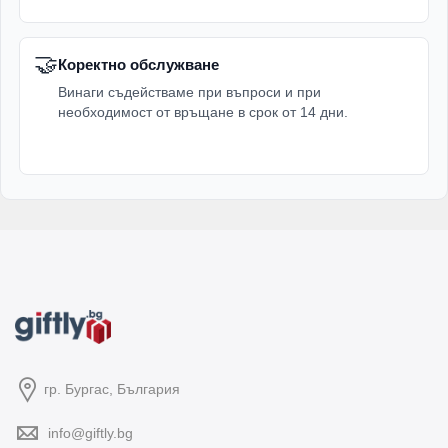
🤝
Коректно обслужване
Винаги съдействаме при въпроси и при
необходимост от връщане в срок от 14 дни.
гр. Бургас, България
info@giftly.bg