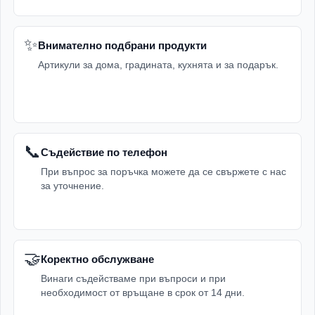
✨
Внимателно подбрани продукти
Артикули за дома, градината, кухнята и за подарък.
📞
Съдействие по телефон
При въпрос за поръчка можете да се свържете с нас
за уточнение.
🤝
Коректно обслужване
Винаги съдействаме при въпроси и при
необходимост от връщане в срок от 14 дни.