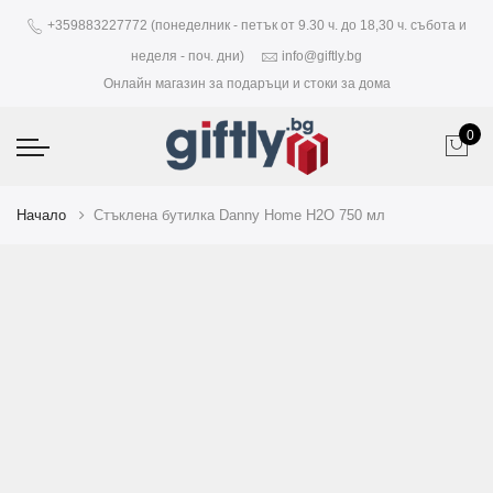
+359883227772 (понеделник - петък от 9.30 ч. до 18,30 ч. събота и
неделя - поч. дни)
info@giftly.bg
Онлайн магазин за подаръци и стоки за дома
0
Начало
Стъклена бутилка Danny Home H2O 750 мл