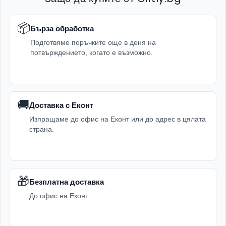
📦
Бърза обработка
Подготвяме поръчките още в деня на
потвърждението, когато е възможно.
🚚
Доставка с Еконт
Изпращаме до офис на Еконт или до адрес в цялата
страна.
🎁
Безплатна доставка
До офис на Еконт