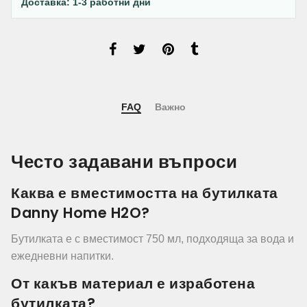
Доставка: 1-3 работни дни
FAQ
Важно
Често задавани въпроси
Каква е вместимостта на бутилката
Danny Home H2O?
Бутилката е с вместимост 750 мл, подходяща за вода и
ежедневни напитки.
От какъв материал е изработена
бутилката?