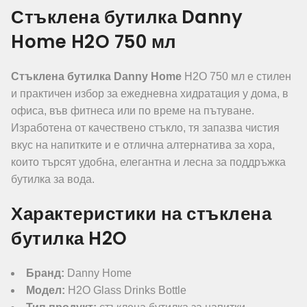
Стъклена бутилка Danny
Home H2O 750 мл
Стъклена бутилка Danny Home
H2O 750 мл е стилен
и практичен избор за ежедневна хидратация у дома, в
офиса, във фитнеса или по време на пътуване.
Изработена от качествено стъкло, тя запазва чистия
вкус на напитките и е отлична алтернатива за хора,
които търсят удобна, елегантна и лесна за поддръжка
бутилка за вода.
Характеристики на стъклена
бутилка H2O
Бранд:
Danny Home
Модел:
H2O Glass Drinks Bottle