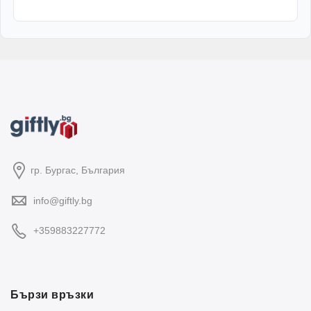
гр. Бургас, България
info@giftly.bg
+359883227772
Бързи връзки