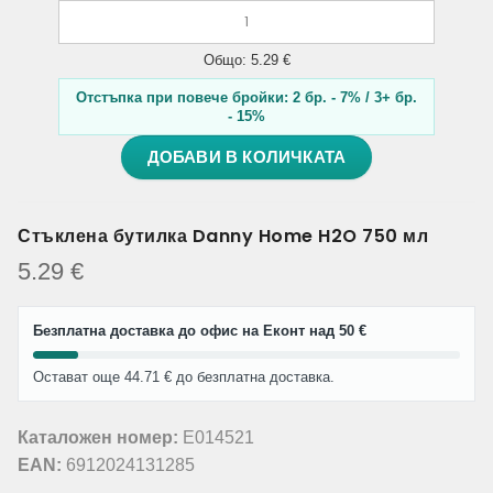
Общо: 5.29 €
Отстъпка при повече бройки: 2 бр. - 7% / 3+ бр.
- 15%
ДОБАВИ В КОЛИЧКАТА
Стъклена бутилка Danny Home H2O 750 мл
5.29
€
Безплатна доставка до офис на Еконт над 50 €
Остават още 44.71 € до безплатна доставка.
Каталожен номер:
E014521
EAN:
6912024131285