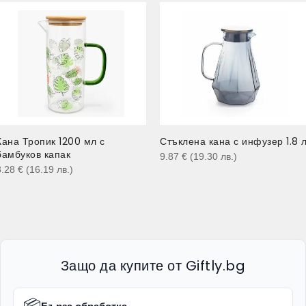
Кана Тропик 1200 мл с
Стъклена кана с инфузер 1.8 
бамбуков капак
9.87
€
(19.30
лв.
)
8.28
€
(16.19
лв.
)
Защо да купите от Giftly.bg
📦