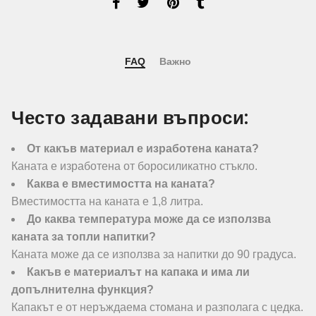
FAQ
Важно
Често задавани въпроси:
От какъв материал е изработена каната?
Каната е изработена от боросиликатно стъкло.
Каква е вместимостта на каната?
Вместимостта на каната е 1,8 литра.
До каква температура може да се използва
каната за топли напитки?
Каната може да се използва за напитки до 90 градуса.
Какъв е материалът на капака и има ли
допълнителна функция?
Капакът е от неръждаема стомана и разполага с цедка.