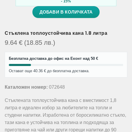
- 15%
ДОБАВИ В КОЛИЧКАТА
Стъклена топлоустойчива кана 1.8 литра
9.64
€
(18.85
лв.
)
Безплатна доставка до офис на Еконт над 50 €
Остават още 40.36 € до безплатна доставка.
Каталожен номер:
072648
Стъклената топлоустойчива кана с вместимост 1,8
литра е идеален избор за любителите на топли и
студени напитки. Изработена от боросиликатно стъкло,
тази кана е устойчива на топлина и подходяща за
приготвяне на чай или други горещи напитки до 90