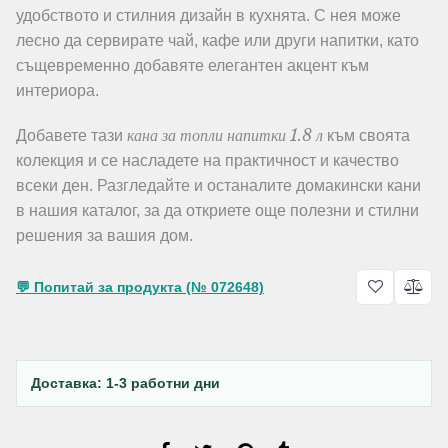
удобството и стилния дизайн в кухнята. С нея може
лесно да сервирате чай, кафе или други напитки, като
същевременно добавяте елегантен акцент към
интериора.
кана за топли напитки 1.8 л
Добавете тази
към своята
колекция и се насладете на практичност и качество
всеки ден. Разгледайте и останалите домакински кани
в нашия каталог, за да откриете още полезни и стилни
решения за вашия дом.
💬 Попитай за продукта (№ 072648)
Доставка: 1-3 работни дни