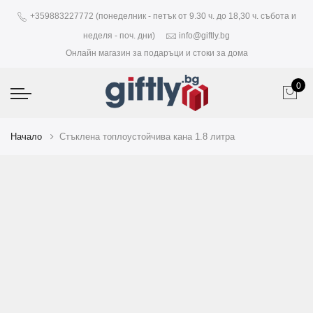
+359883227772 (понеделник - петък от 9.30 ч. до 18,30 ч. събота и
неделя - поч. дни)
info@giftly.bg
Онлайн магазин за подаръци и стоки за дома
0
Начало
Стъклена топлоустойчива кана 1.8 литра