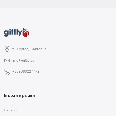
гр. Бургас, България
info@giftly.bg
+359883227772
Бързи връзки
Начало