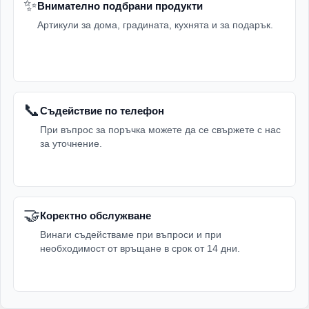
✨
Внимателно подбрани продукти
Артикули за дома, градината, кухнята и за подарък.
📞
Съдействие по телефон
При въпрос за поръчка можете да се свържете с нас
за уточнение.
🤝
Коректно обслужване
Винаги съдействаме при въпроси и при
необходимост от връщане в срок от 14 дни.