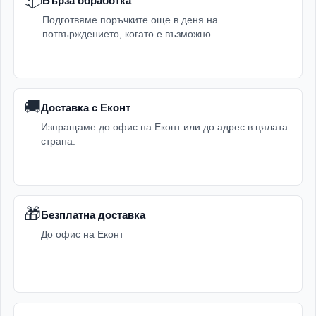
Бърза обработка
Подготвяме поръчките още в деня на
потвърждението, когато е възможно.
🚚
Доставка с Еконт
Изпращаме до офис на Еконт или до адрес в цялата
страна.
🎁
Безплатна доставка
До офис на Еконт