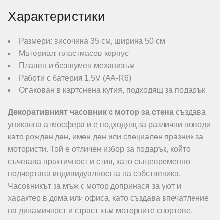
Характеристики
Размери: височина 35 см, ширина 50 см
Материал: пластмасов корпус
Плавен и безшумен механизъм
Работи с батерия 1,5V (AA-R6)
Опакован в картонена кутия, подходящ за подарък
Декоративният часовник с мотор за стена
създава
уникална атмосфера и е подходящ за различни поводи
като рожден ден, имен ден или специален празник за
мотористи. Той е отличен избор за подарък, който
съчетава практичност и стил, като същевременно
подчертава индивидуалността на собственика.
Часовникът за мъж с мотор допринася за уют и
характер в дома или офиса, като създава впечатление
на динамичност и страст към моторните спортове.