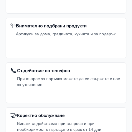
✨
Внимателно подбрани продукти
Артикули за дома, градината, кухнята и за подарък.
📞
Съдействие по телефон
При въпрос за поръчка можете да се свържете с нас
за уточнение.
🤝
Коректно обслужване
Винаги съдействаме при въпроси и при
необходимост от връщане в срок от 14 дни.