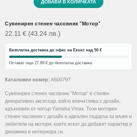
ДОБАВИ В КОЛИЧКАТА
Сувенирен стенен часовник "Мотор"
22.11
€
(43.24
лв.
)
Безплатна доставка до офис на Еконт над 50 €
Остават още 27.89 € до безплатна доставка.
Каталожен номер:
A600797
Сувенирен стенен часовник "Мотор" е стилен
декоративен аксесоар, който впечатлява с дизайн,
вдъхновен от чопър Yamaha Vmax. Този моторен
стенен часовник с дизайн е идеален подарък за мъже и
любители на мотори, които искат да добавят характер и
динамика в интериора си.