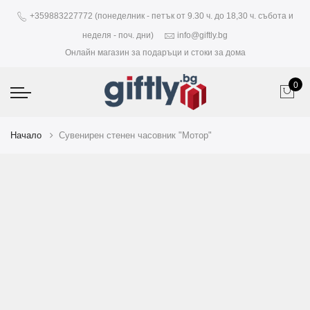
+359883227772 (понеделник - петък от 9.30 ч. до 18,30 ч. събота и
неделя - поч. дни)
info@giftly.bg
Онлайн магазин за подаръци и стоки за дома
0
Начало
Сувенирен стенен часовник "Мотор"