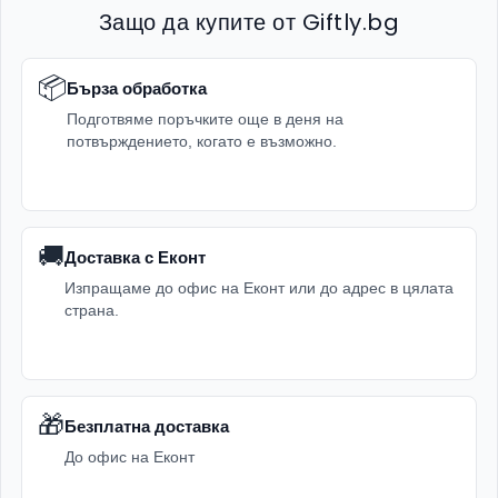
Защо да купите от Giftly.bg
📦
Бърза обработка
Подготвяме поръчките още в деня на
потвърждението, когато е възможно.
🚚
Доставка с Еконт
Изпращаме до офис на Еконт или до адрес в цялата
страна.
🎁
Безплатна доставка
До офис на Еконт