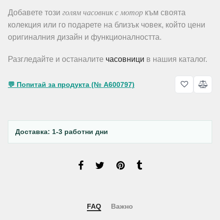
голям часовник с мотор
Добавете този
към своята
колекция или го подарете на близък човек, който цени
оригиналния дизайн и функционалността.
Разгледайте и останалите
часовници
в нашия каталог.
💬 Попитай за продукта (№ A600797)
Доставка: 1-3 работни дни
FAQ
Важно