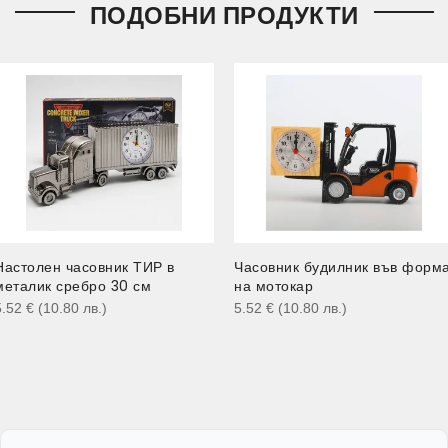
ПОДОБНИ ПРОДУКТИ
Настолен часовник ТИР в
Часовник будилник във форм
металик сребро 30 см
на мотокар
5.52
€
(10.80
лв.
)
5.52
€
(10.80
лв.
)