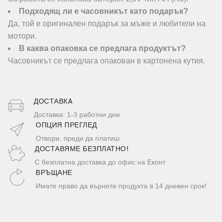
Подходящ ли е часовникът като подарък?
Да, той е оригинален подарък за мъже и любители на
мотори.
В каква опаковка се предлага продуктът?
Часовникът се предлага опакован в картонена кутия.
ДОСТАВКA
Доставка: 1-3 работни дни
ОПЦИЯ ПРЕГЛЕД
Отвори, преди да платиш
ДОСТАВЯМЕ БЕЗПЛАТНО!
С безплатна доставка до офис на Еконт
ВРЪЩАНЕ
Имате право да върнете продукта в 14 дневен срок!