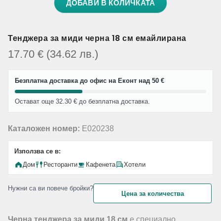
ДОБАВИ В КОЛИЧКАТА
Тенджера за миди черна 18 см емайлирана
17.70
€
(34.62
лв.
)
Безплатна доставка до офис на Еконт над 50 €
Остават още 32.30 € до безплатна доставка.
Каталожен номер:
E020238
Използва се в:
Дом
Ресторанти
Кафенета
Хотели
Нужни са ви повече бройки?
Цена за количества
Черна тенджера за миди 18 см
е специално