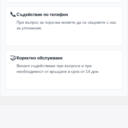
📞
Съдействие по телефон
При въпрос за поръчка можете да се свържете с нас
за уточнение.
🤝
Коректно обслужване
Винаги съдействаме при въпроси и при
необходимост от връщане в срок от 14 дни.