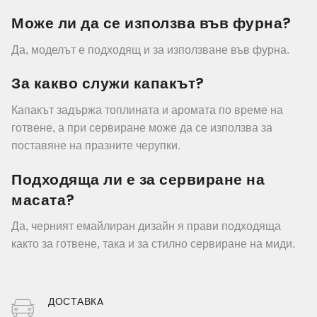
Може ли да се използва във фурна?
Да, моделът е подходящ и за използване във фурна.
За какво служи капакът?
Капакът задържа топлината и аромата по време на
готвене, а при сервиране може да се използва за
поставяне на празните черупки.
Подходяща ли е за сервиране на
масата?
Да, черният емайлиран дизайн я прави подходяща
както за готвене, така и за стилно сервиране на миди.
ДОСТАВКA