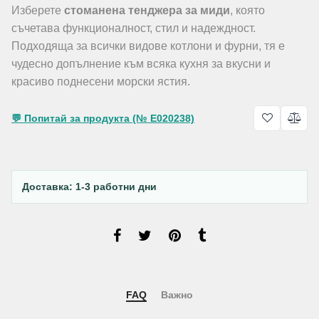
Изберете
стоманена тенджера за миди
, която
съчетава функционалност, стил и надеждност.
Подходяща за всички видове котлони и фурни, тя е
чудесно допълнение към всяка кухня за вкусни и
красиво поднесени морски ястия.
💬 Попитай за продукта (№ E020238)
Доставка: 1-3 работни дни
FAQ
Важно