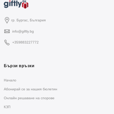
гр. Бургас, България
info@giftly.bg
+359883227772
Бързи връзки
Начало
Абонирай се за нашия бюлетин
Oнлайн решаване на спорове
КЗП