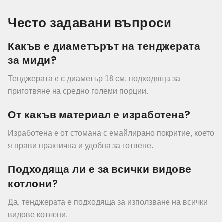
Често задавани въпроси
Какъв е диаметърът на тенджерата
за миди?
Тенджерата е с диаметър 18 см, подходяща за
приготвяне на средно големи порции.
От какъв материал е изработена?
Изработена е от стомана с емайлирано покритие, което
я прави практична и удобна за готвене.
Подходяща ли е за всички видове
котлони?
Да, тенджерата е подходяща за използване на всички
видове котлони.