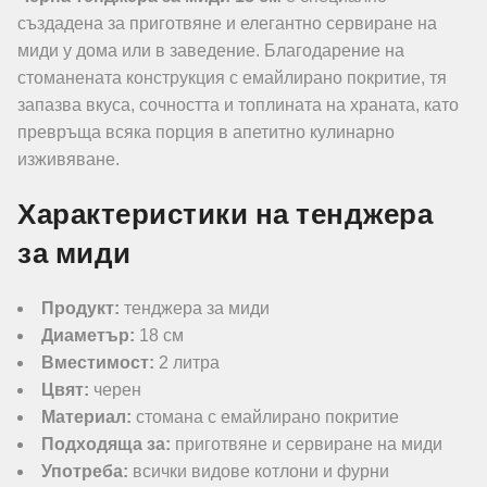
създадена за приготвяне и елегантно сервиране на
миди у дома или в заведение. Благодарение на
стоманената конструкция с емайлирано покритие, тя
запазва вкуса, сочността и топлината на храната, като
превръща всяка порция в апетитно кулинарно
изживяване.
Характеристики на тенджера
за миди
Продукт:
тенджера за миди
Диаметър:
18 см
Вместимост:
2 литра
Цвят:
черен
Материал:
стомана с емайлирано покритие
Подходяща за:
приготвяне и сервиране на миди
Употреба:
всички видове котлони и фурни