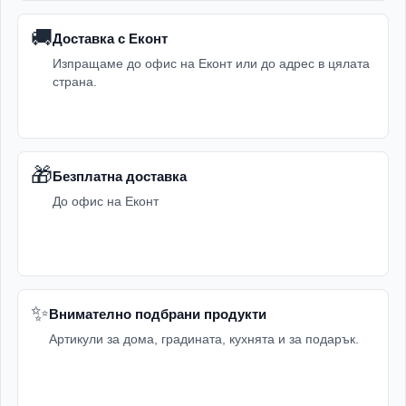
🚚
Доставка с Еконт
Изпращаме до офис на Еконт или до адрес в цялата
страна.
🎁
Безплатна доставка
До офис на Еконт
✨
Внимателно подбрани продукти
Артикули за дома, градината, кухнята и за подарък.