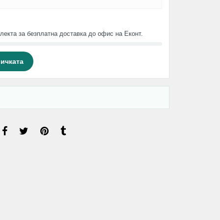
лекта за безплатна доставка до офис на Еконт.
личката