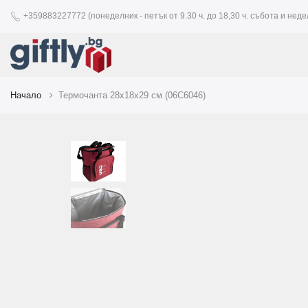
+359883227772 (понеделник - петък от 9.30 ч. до 18,30 ч. събота и недел
Начало
Термочанта 28х18х29 см (06C6046)