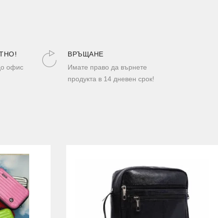
ТНО!
ВРЪЩАНЕ
до офис
Имате право да върнете
продукта в 14 дневен срок!