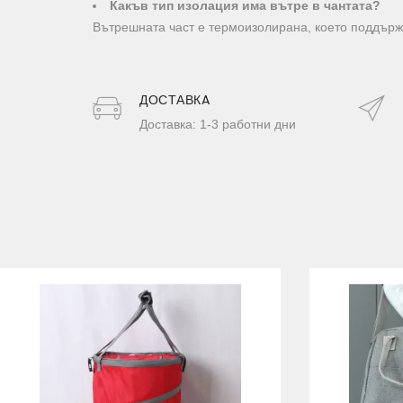
Какъв тип изолация има вътре в чантата?
Вътрешната част е термоизолирана, което поддържа
ДОСТАВКA
Доставка: 1-3 работни дни