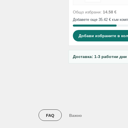
Общо избрани:
14.58 €
Добавете още 35.42 € към комп
Добави избраните в ко
Доставка: 1-3 работни дни
FAQ
Важно