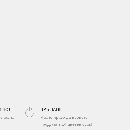
ТНО!
ВРЪЩАНЕ
до офис
Имате право да върнете
продукта в 14 дневен срок!