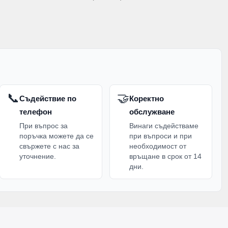
📞
🤝
Съдействие по
Коректно
телефон
обслужване
При въпрос за
Винаги съдействаме
поръчка можете да се
при въпроси и при
свържете с нас за
необходимост от
уточнение.
връщане в срок от 14
дни.