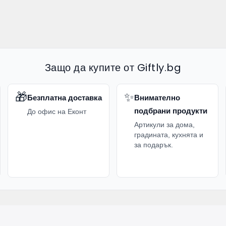
Защо да купите от Giftly.bg
🎁
✨
Безплатна доставка
Внимателно
подбрани продукти
До офис на Еконт
Артикули за дома,
градината, кухнята и
за подарък.