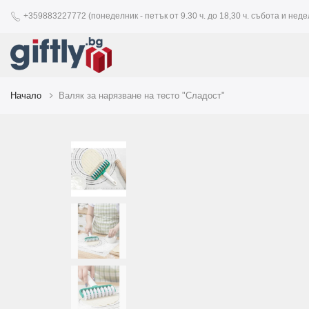
+359883227772 (понеделник - петък от 9.30 ч. до 18,30 ч. събота и недел
Начало
Валяк за нарязване на тесто "Сладост"