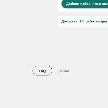
Добави избраните в ко
Доставка: 1-3 работни дни
FAQ
Важно