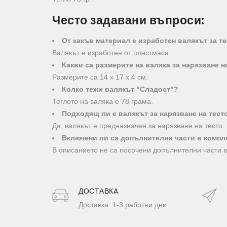
Често задавани въпроси:
От какъв материал е изработен валякът за т
Валякът е изработен от пластмаса.
Какви са размерите на валяка за нарязване н
Размерите са 14 х 17 х 4 см.
Колко тежи валякът "Сладост"?
Теглото на валяка е 78 грама.
Подходящ ли е валякът за нарязване на тест
Да, валякът е предназначен за нарязване на тесто.
Включени ли са допълнителни части в компл
В описанието не са посочени допълнителни части в
ДОСТАВКA
Доставка: 1-3 работни дни