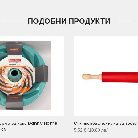
ПОДОБНИ ПРОДУКТИ
орма за кекс Danny Home
Силиконова точилка за тесто
 см
5.52
€
(10.80
лв.
)
)