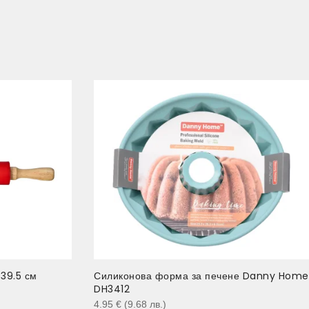
 39.5 см
Силиконова форма за печене Danny Home
DH3412
4.95
€
(9.68
лв.
)