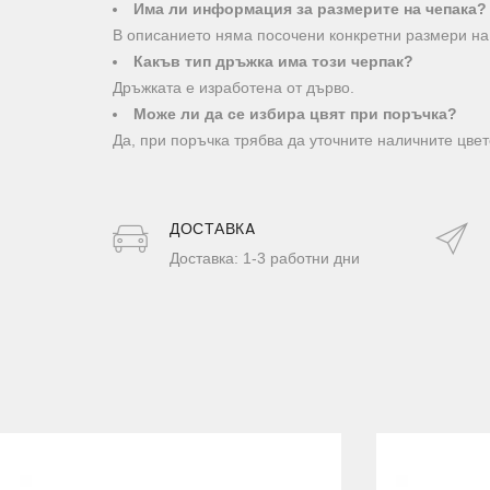
Има ли информация за размерите на чепака?
В описанието няма посочени конкретни размери на
Какъв тип дръжка има този черпак?
Дръжката е изработена от дърво.
Може ли да се избира цвят при поръчка?
Да, при поръчка трябва да уточните наличните цвет
ДОСТАВКA
Доставка: 1-3 работни дни