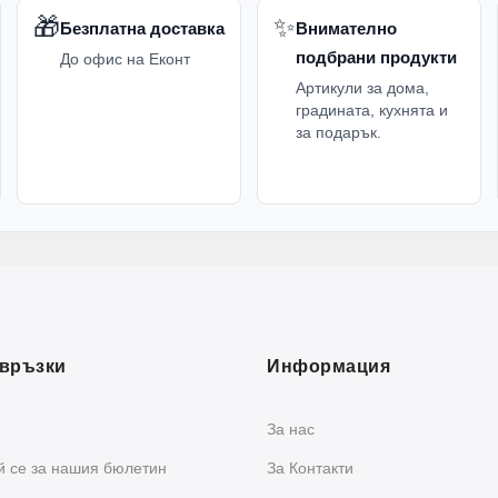
🎁
✨
Безплатна доставка
Внимателно
подбрани продукти
До офис на Еконт
Артикули за дома,
градината, кухнята и
за подарък.
връзки
Информация
За нас
 се за нашия бюлетин
За Контакти