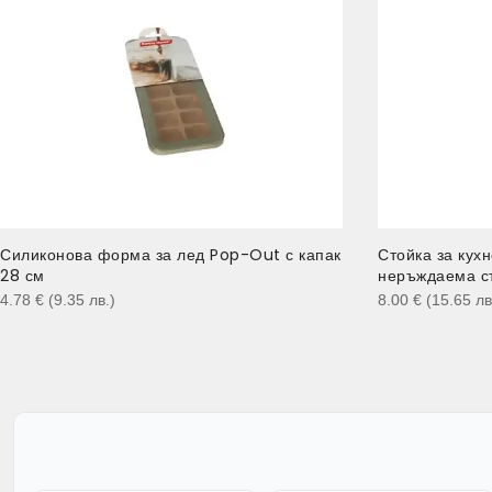
Силиконова форма за лед Pop-Out с капак
Стойка за кухн
28 см
неръждаема с
4.78
€
(9.35
лв.
)
8.00
€
(15.65
лв