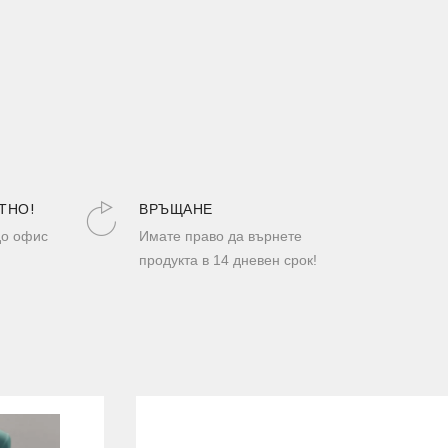
ТНО!
ВРЪЩАНЕ
до офис
Имате право да върнете
продукта в 14 дневен срок!