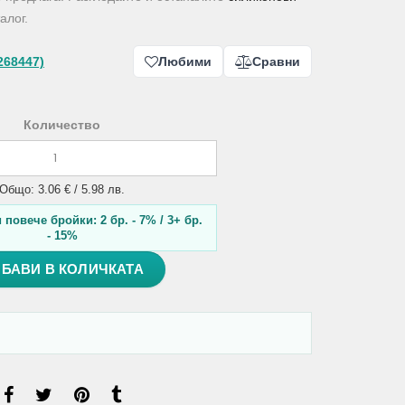
алог.
268447)
Любими
Сравни
Количество
Общо: 3.06 € / 5.98 лв.
повече бройки: 2 бр. - 7% / 3+ бр.
- 15%
БАВИ В КОЛИЧКАТА