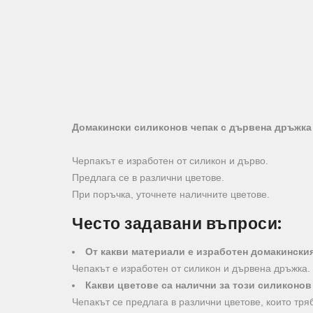
Домакински силиконов чепак с дървена дръжка
Черпакът е изработен от силикон и дърво.
Предлага се в различни цветове.
При поръчка, уточнете наличните цветове.
Често задавани въпроси:
От какви материали е изработен домакинския
Чепакът е изработен от силикон и дървена дръжка.
Какви цветове са налични за този силиконов
Чепакът се предлага в различни цветове, които тря