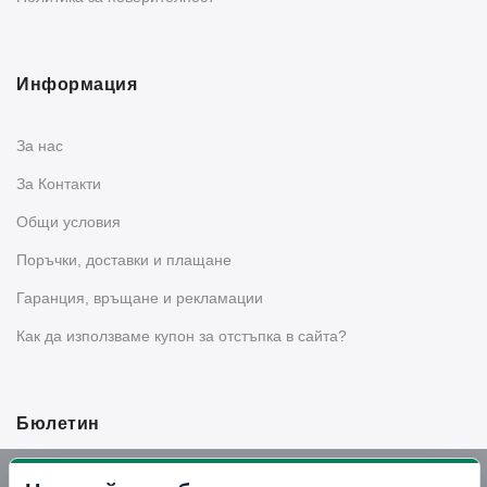
Информация
За нас
За Контакти
Общи условия
Поръчки, доставки и плащане
Гаранция, връщане и рекламации
Как да използваме купон за отстъпка в сайта?
Бюлетин
Вземи -10% отстъпка в Telegram