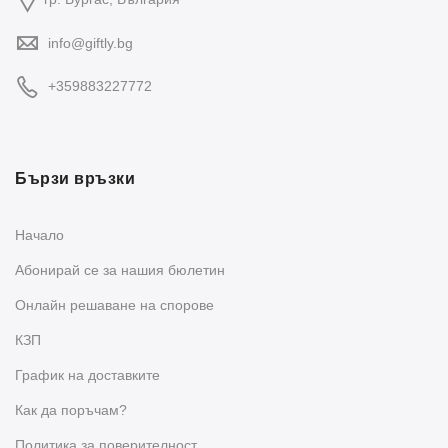
info@giftly.bg
+359883227772
Бързи връзки
Начало
Абонирай се за нашия бюлетин
Oнлайн решаване на спорове
КЗП
График на доставките
Как да поръчам?
Политика за поверителност