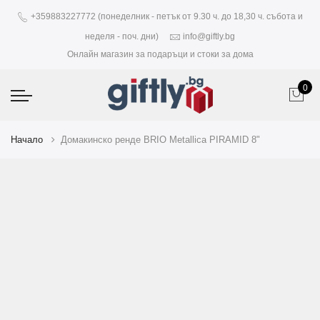
+359883227772 (понеделник - петък от 9.30 ч. до 18,30 ч. събота и
неделя - поч. дни)
info@giftly.bg
Онлайн магазин за подаръци и стоки за дома
0
Начало
Домакинско ренде BRIO Metallica PIRAMID 8"