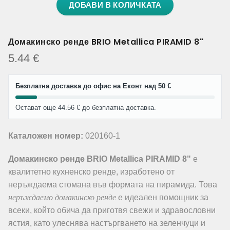
ДОБАВИ В КОЛИЧКАТА
Домакинско ренде BRIO Metallica PIRAMID 8"
5.44
€
Безплатна доставка до офис на Еконт над 50 €
Остават още 44.56 € до безплатна доставка.
Каталожен номер:
020160-1
Домакинско ренде BRIO Metallica PIRAMID 8"
е
квалитетно кухненско ренде, изработено от
неръждаема стомана във формата на пирамида. Това
неръждаемо домакинско ренде
е идеален помощник за
всеки, който обича да приготвя свежи и здравословни
ястия, като улеснява настъргването на зеленчуци и