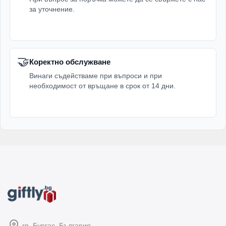
за уточнение.
🤝
Коректно обслужване
Винаги съдействаме при въпроси и при
необходимост от връщане в срок от 14 дни.
гр. Бургас, България