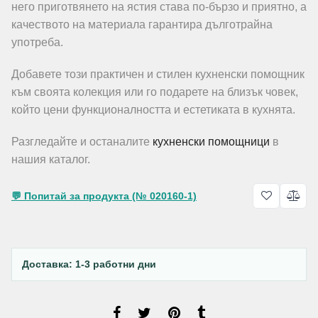
него приготвянето на ястия става по-бързо и приятно, а
качеството на материала гарантира дълготрайна
употреба.
Добавете този практичен и стилен кухненски помощник
към своята колекция или го подарете на близък човек,
който цени функционалността и естетиката в кухнята.
Разгледайте и останалите
кухненски помощници
в
нашия каталог.
💬 Попитай за продукта (№ 020160-1)
Доставка: 1-3 работни дни