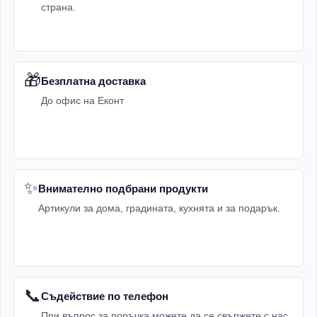
страна.
🎁
Безплатна доставка
До офис на Еконт
✨
Внимателно подбрани продукти
Артикули за дома, градината, кухнята и за подарък.
📞
Съдействие по телефон
При въпрос за поръчка можете да се свържете с нас