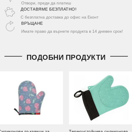
Отвори, преди да платиш
ДОСТАВЯМЕ БЕЗПЛАТНО!
С безплатна доставка до офис на Еконт
ВРЪЩАНЕ
Имате право да върнете продукта в 14 дневен срок!
ПОДОБНИ ПРОДУКТИ
Силиконови ръкавици за
Термоустойчива силиконова