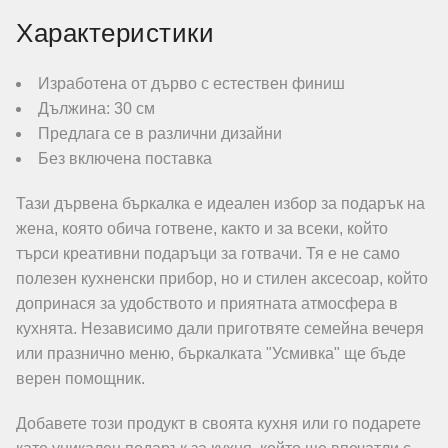
Характеристики
Изработена от дърво с естествен финиш
Дължина: 30 см
Предлага се в различни дизайни
Без включена поставка
Тази дървена бъркалка е идеален избор за подарък на
жена, която обича готвене, както и за всеки, който
търси креативни подаръци за готвачи. Тя е не само
полезен кухненски прибор, но и стилен аксесоар, който
допринася за удобството и приятната атмосфера в
кухнята. Независимо дали приготвяте семейна вечеря
или празнично меню, бъркалката "Усмивка" ще бъде
верен помощник.
Добавете този продукт в своята кухня или го подарете