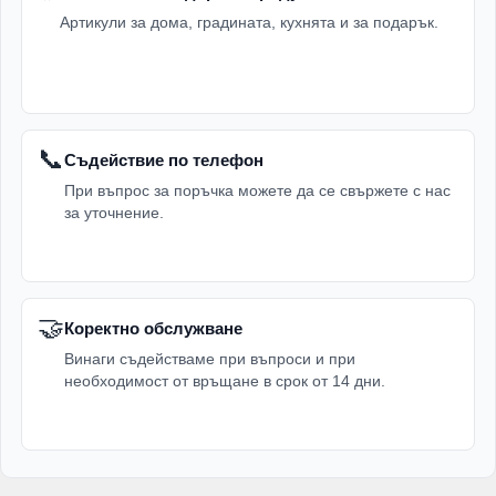
Артикули за дома, градината, кухнята и за подарък.
📞
Съдействие по телефон
При въпрос за поръчка можете да се свържете с нас
за уточнение.
🤝
Коректно обслужване
Винаги съдействаме при въпроси и при
необходимост от връщане в срок от 14 дни.