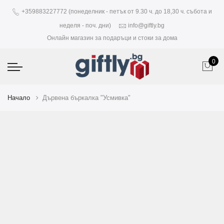
+359883227772 (понеделник - петък от 9.30 ч. до 18,30 ч. събота и
неделя - поч. дни)
info@giftly.bg
Онлайн магазин за подаръци и стоки за дома
0
Начало
Дървена бъркалка "Усмивка"