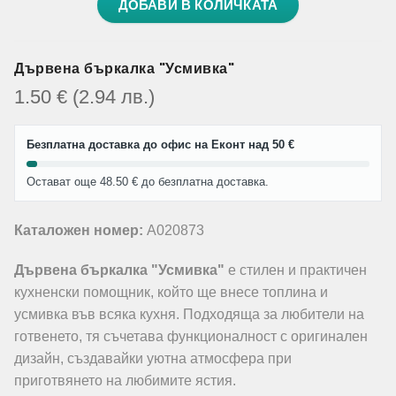
ДОБАВИ В КОЛИЧКАТА
Дървена бъркалка "Усмивка"
1.50
€
(2.94
лв.
)
Безплатна доставка до офис на Еконт над 50 €
Остават още 48.50 € до безплатна доставка.
Каталожен номер:
A020873
Дървена бъркалка "Усмивка"
е стилен и практичен
кухненски помощник, който ще внесе топлина и
усмивка във всяка кухня. Подходяща за любители на
готвенето, тя съчетава функционалност с оригинален
дизайн, създавайки уютна атмосфера при
приготвянето на любимите ястия.