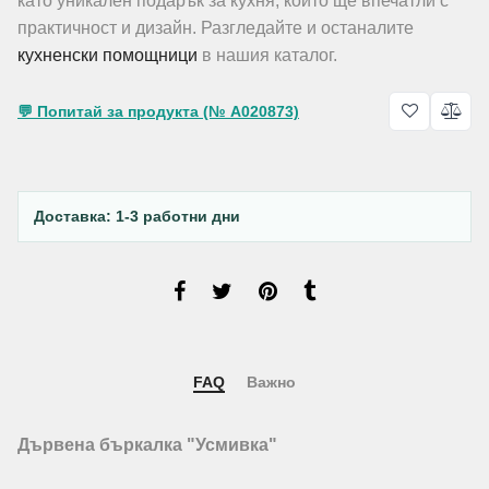
като уникален подарък за кухня, който ще впечатли с
практичност и дизайн. Разгледайте и останалите
кухненски помощници
в нашия каталог.
💬 Попитай за продукта (№ A020873)
Доставка: 1-3 работни дни
FAQ
Важно
Дървена бъркалка "Усмивка"