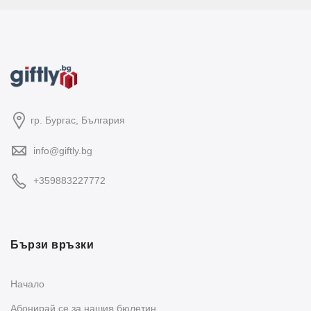
гр. Бургас, България
info@giftly.bg
+359883227772
Бързи връзки
Начало
Абонирай се за нашия бюлетин