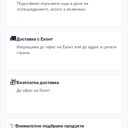
Подготвяме поръчките още в деня на
потвърждението, когато е възможно.
🚚
Доставка с Еконт
Изпращаме до офис на Еконт или до адрес в цялата
страна.
🎁
Безплатна доставка
До офис на Еконт
✨
Внимателно подбрани продукти