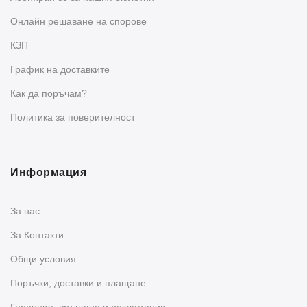
Oнлайн решаване на спорове
КЗП
График на доставките
Как да поръчам?
Политика за поверителност
Информация
За нас
За Контакти
Общи условия
Поръчки, доставки и плащане
Гаранция, връщане и рекламации