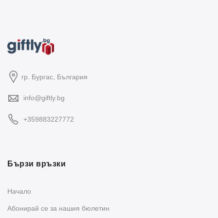
гр. Бургас, България
info@giftly.bg
+359883227772
Бързи връзки
Начало
Абонирай се за нашия бюлетин