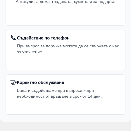
Артикули за дома, градината, кухнята и за подарък.
📞
Съдействие по телефон
При въпрос за поръчка можете да се свържете с нас
за уточнение.
🤝
Коректно обслужване
Винаги съдействаме при въпроси и при
необходимост от връщане в срок от 14 дни.