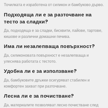
Точилката е изработена от силикон и бамбуково дърво.
Подходяща ли е за разточване на
тесто за сладки?
Да, подходяща е за сладки, бисквити, пайове, тартове,
кишове и различни домашни печива.
Има ли незалепваща повърхност?
Да, силиконовата повърхност е незалепваща и
улеснява работата с тестото.
Удобна ли е за използване?
Да, бамбуковите дръжки осигуряват стабилен и
комфортен захват при разточване.
Лесна ли е за почистване?
Да, материалите позволяват лесно почистване след