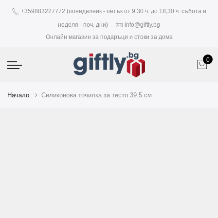
+359883227772 (понеделник - петък от 9.30 ч. до 18,30 ч. събота и
неделя - поч. дни)
info@giftly.bg
Онлайн магазин за подаръци и стоки за дома
0
Начало
Силиконова точилка за тесто 39.5 см