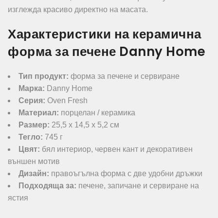
изглежда красиво директно на масата.
Характеристики на керамична
форма за печене Danny Home
Тип продукт:
форма за печене и сервиране
Марка:
Danny Home
Серия:
Oven Fresh
Материал:
порцелан / керамика
Размер:
25,5 х 14,5 х 5,2 см
Тегло:
745 г
Цвят:
бял интериор, червен кант и декоративен
външен мотив
Дизайн:
правоъгълна форма с две удобни дръжки
Подходяща за:
печене, запичане и сервиране на
ястия