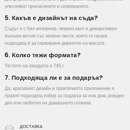
улесняват пренасянето и сервирането.
5. Какъв е дизайнът на съда?
Съдът е с бял интериор, червен кант и декоративен
външен мотив със зелени листа, което го прави
подходящ и за сервиране директно на масата.
6. Колко тежи формата?
Теглото на продукта е 745 г.
7. Подходяща ли е за подарък?
Да, красивият дизайн и практичното приложение я
правят подходящ избор за подарък за нов дом, рожден
ден или любител на домашното готвене.
ДОСТАВКA