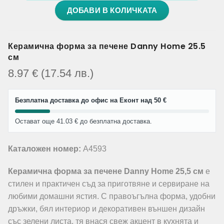
ДОБАВИ В КОЛИЧКАТА
Керамична форма за печене Danny Home 25.5
см
8.97
€
(17.54
лв.
)
Безплатна доставка до офис на Еконт над 50 €
Остават още 41.03 € до безплатна доставка.
Каталожен номер:
A4593
Керамична форма за печене Danny Home 25,5 см
е
стилен и практичен съд за приготвяне и сервиране на
любими домашни ястия. С правоъгълна форма, удобни
дръжки, бял интериор и декоративен външен дизайн
със зелени листа, тя внася свеж акцент в кухнята и