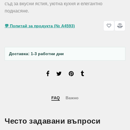
съд за вкусни ястия, уютна кухня и елегантно
поднасяне.
💬 Попитай за продукта (№ A4593)
Доставка: 1-3 работни дни
FAQ
Важно
Често задавани въпроси