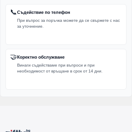
📞
Съдействие по телефон
При въпрос за поръчка можете да се свържете с нас
за уточнение.
🤝
Коректно обслужване
Винаги съдействаме при въпроси и при
необходимост от връщане в срок от 14 дни.