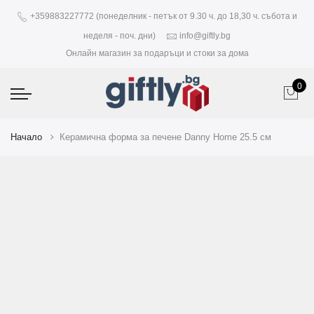
+359883227772 (понеделник - петък от 9.30 ч. до 18,30 ч. събота и
неделя - поч. дни)
info@giftly.bg
Онлайн магазин за подаръци и стоки за дома
0
Начало
Керамична форма за печене Danny Home 25.5 см