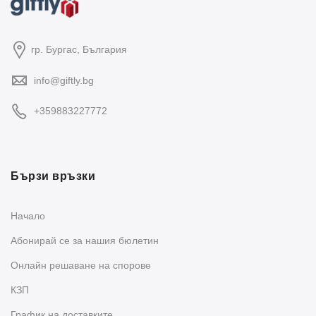
гр. Бургас, България
info@giftly.bg
+359883227772
Бързи връзки
Начало
Абонирай се за нашия бюлетин
Oнлайн решаване на спорове
КЗП
График на доставките