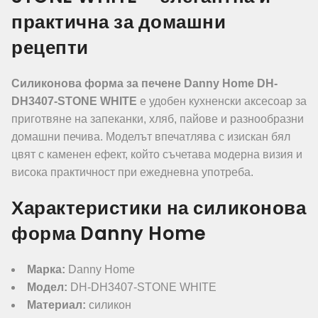
практична за домашни
рецепти
Силиконова форма за печене Danny Home DH-
DH3407-STONE WHITE
е удобен кухненски аксесоар за
приготвяне на запеканки, хляб, пайове и разнообразни
домашни печива. Моделът впечатлява с изискан бял
цвят с каменен ефект, който съчетава модерна визия и
висока практичност при ежедневна употреба.
Характеристики на силиконова
форма Danny Home
Марка:
Danny Home
Модел:
DH-DH3407-STONE WHITE
Материал:
силикон