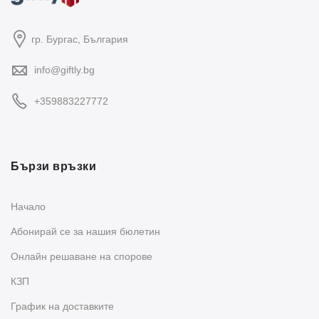
гр. Бургас, България
info@giftly.bg
+359883227772
Бързи връзки
Начало
Абонирай се за нашия бюлетин
Oнлайн решаване на спорове
КЗП
График на доставките