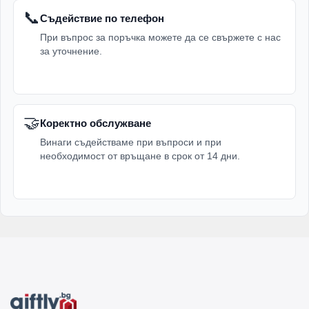
📞
Съдействие по телефон
При въпрос за поръчка можете да се свържете с нас
за уточнение.
🤝
Коректно обслужване
Винаги съдействаме при въпроси и при
необходимост от връщане в срок от 14 дни.