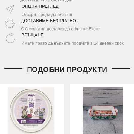
ОПЦИЯ ПРЕГЛЕД
Отвори, преди да платиш
ДОСТАВЯМЕ БЕЗПЛАТНО!
С безплатна доставка до офис на Еконт
ВРЪЩАНЕ
Имате право да върнете продукта в 14 дневен срок!
ПОДОБНИ ПРОДУКТИ