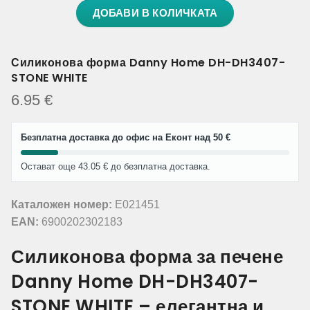
ДОБАВИ В КОЛИЧКАТА
Силиконова форма Danny Home DH-DH3407-
STONE WHITE
6.95
€
Безплатна доставка до офис на Еконт над 50 €
Остават още 43.05 € до безплатна доставка.
Каталожен номер:
E021451
EAN:
6900202302183
Силиконова форма за печене
Danny Home DH-DH3407-
STONE WHITE – елегантна и