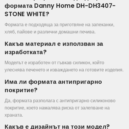
формата Danny Home DH-DH3407-
STONE WHITE?
Формата е подходяща за приготвяне на запеканки,
хляб, пайове и различни домашни печива.
Какъв материал е използван за
изработката?
Моделът е изработен от гъвкав силикон, който
улеснява печенето и изваждането на готовите изделия.
Има ли формата антипригарно
покритие?
Да, формата разполага с антипригарно силиконово
покритие, което намалява риска от залепване на
храната.
Какъв е дизайнът на този модел?