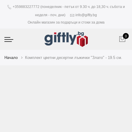
+359883227772 (понеделник - петък от 9.30 ч. до 18,30 ч. събота и
неделя - поч. дни)
info@giftly.bg
Онлайн магазин за подаръци и стоки за дома
0
Начало
Комплект цветни десертни лъжички "Злато" - 19.5 см.