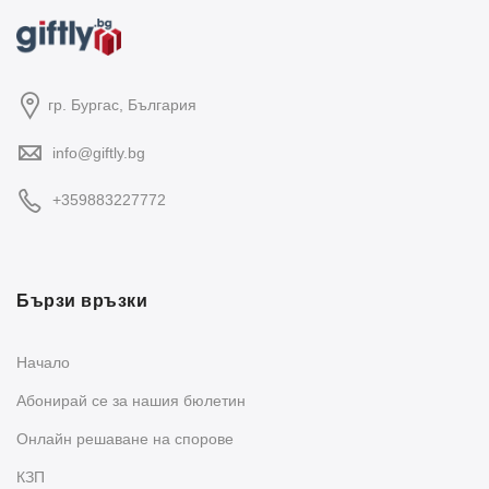
гр. Бургас, България
info@giftly.bg
+359883227772
Бързи връзки
Начало
Абонирай се за нашия бюлетин
Oнлайн решаване на спорове
КЗП