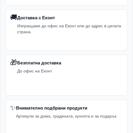
🚚
Доставка с Еконт
Изпращаме до офис на Еконт или до адрес в цялата
страна.
🎁
Безплатна доставка
До офис на Еконт
✨
Внимателно подбрани продукти
Артикули за дома, градината, кухнята и за подарък.