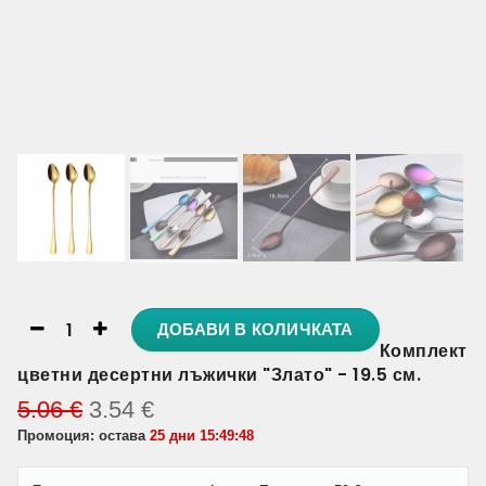
ДОБАВИ В КОЛИЧКАТА
Комплект
цветни десертни лъжички "Злато" - 19.5 см.
5.06
€
3.54
€
Промоция: остава
25 дни 15:49:48