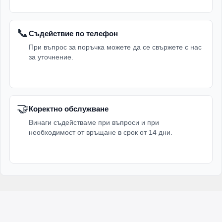
📞
Съдействие по телефон
При въпрос за поръчка можете да се свържете с нас
за уточнение.
🤝
Коректно обслужване
Винаги съдействаме при въпроси и при
необходимост от връщане в срок от 14 дни.