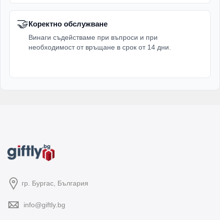
🤝
Коректно обслужване
Винаги съдействаме при въпроси и при
необходимост от връщане в срок от 14 дни.
гр. Бургас, България
info@giftly.bg