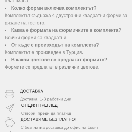
пластмаса.
Колко форми включва комплектът?
Комплектът съдържа 4 двустранни квадратни форми за
рязане на тестото.
Каква е формата на формичките в комплекта?
Всички форми са квадратни.
От къде е произходът на комплекта?
Комплектът е произведен в Турция.
В какви цветове се предлагат формите?
Формите се предлагат в различни цветове.
ДОСТАВКA
Доставка: 1-3 работни дни
ОПЦИЯ ПРЕГЛЕД
Отвори, преди да платиш
ДОСТАВЯМЕ БЕЗПЛАТНО!
С безплатна доставка до офис на Еконт