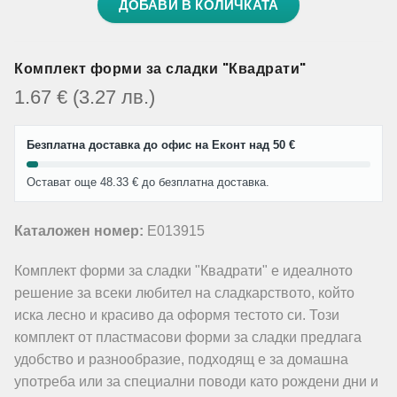
ДОБАВИ В КОЛИЧКАТА
Комплект форми за сладки "Квадрати"
1.67
€
(3.27
лв.
)
Безплатна доставка до офис на Еконт над 50 €
Остават още 48.33 € до безплатна доставка.
Каталожен номер:
E013915
Комплект форми за сладки "Квадрати" е идеалното
решение за всеки любител на сладкарството, който
иска лесно и красиво да оформя тестото си. Този
комплект от пластмасови форми за сладки предлага
удобство и разнообразие, подходящ е за домашна
употреба или за специални поводи като рождени дни и