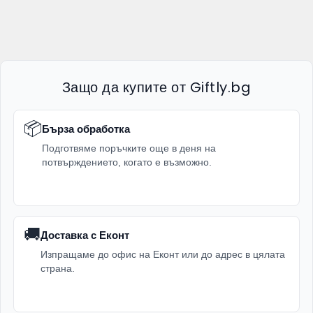
Защо да купите от Giftly.bg
📦
Бърза обработка
Подготвяме поръчките още в деня на
потвърждението, когато е възможно.
🚚
Доставка с Еконт
Изпращаме до офис на Еконт или до адрес в цялата
страна.