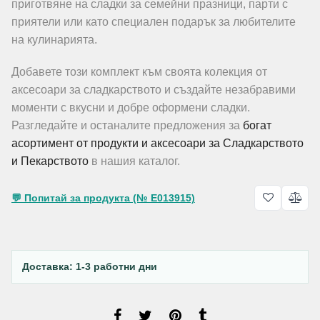
приготвяне на сладки за семейни празници, парти с
приятели или като специален подарък за любителите
на кулинарията.
Добавете този комплект към своята колекция от
аксесоари за сладкарството и създайте незабравими
моменти с вкусни и добре оформени сладки.
Разгледайте и останалите предложения за
богат
асортимент от продукти и аксесоари за Сладкарството
и Пекарството
в нашия каталог.
💬 Попитай за продукта (№ E013915)
Доставка: 1-3 работни дни