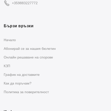
+359883227772
Бързи връзки
Начало
Абонирай се за нашия бюлетин
Oнлайн решаване на спорове
КЗП
График на доставките
Как да поръчам?
Политика за поверителност