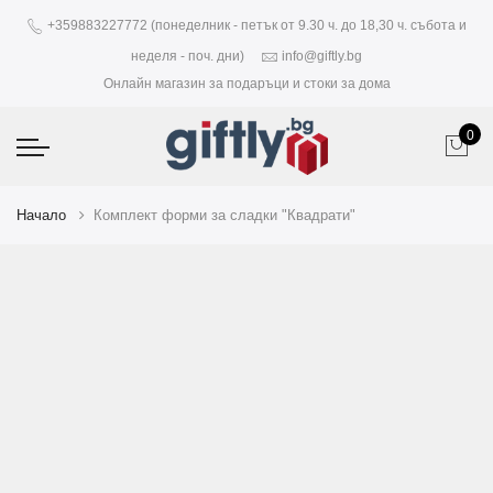
+359883227772 (понеделник - петък от 9.30 ч. до 18,30 ч. събота и
неделя - поч. дни)
info@giftly.bg
Онлайн магазин за подаръци и стоки за дома
0
Начало
Комплект форми за сладки "Квадрати"