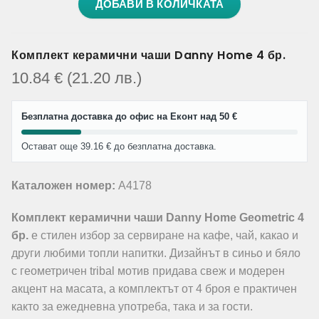
ДОБАВИ В КОЛИЧКАТА
Комплект керамични чаши Danny Home 4 бр.
10.84
€
(21.20
лв.
)
Безплатна доставка до офис на Еконт над 50 €
Остават още 39.16 € до безплатна доставка.
Каталожен номер:
A4178
Комплект керамични чаши Danny Home Geometric 4
бр.
е стилен избор за сервиране на кафе, чай, какао и
други любими топли напитки. Дизайнът в синьо и бяло
с геометричен tribal мотив придава свеж и модерен
акцент на масата, а комплектът от 4 броя е практичен
както за ежедневна употреба, така и за гости.