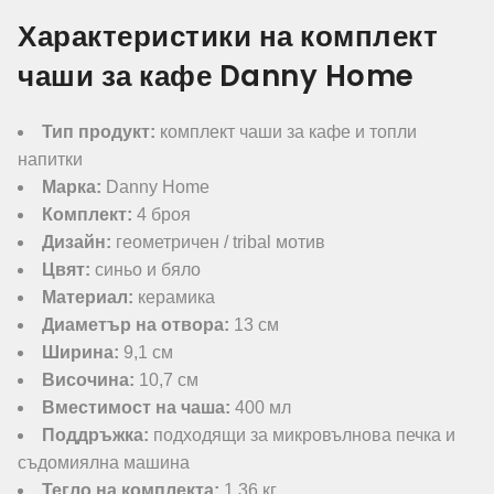
Характеристики на комплект
чаши за кафе Danny Home
Тип продукт:
комплект чаши за кафе и топли
напитки
Марка:
Danny Home
Комплект:
4 броя
Дизайн:
геометричен / tribal мотив
Цвят:
синьо и бяло
Материал:
керамика
Диаметър на отвора:
13 см
Ширина:
9,1 см
Височина:
10,7 см
Вместимост на чаша:
400 мл
Поддръжка:
подходящи за микровълнова печка и
съдомиялна машина
Тегло на комплекта:
1,36 кг