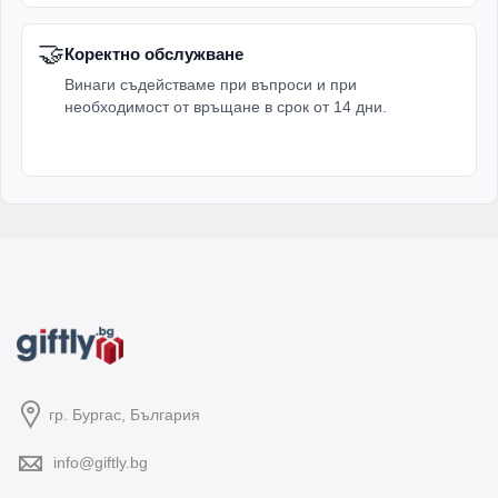
🤝
Коректно обслужване
Винаги съдействаме при въпроси и при
необходимост от връщане в срок от 14 дни.
гр. Бургас, България
info@giftly.bg