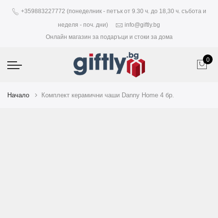
+359883227772 (понеделник - петък от 9.30 ч. до 18,30 ч. събота и
неделя - поч. дни)
info@giftly.bg
Онлайн магазин за подаръци и стоки за дома
0
Начало
Комплект керамични чаши Danny Home 4 бр.