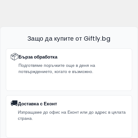
Защо да купите от Giftly.bg
📦
Бърза обработка
Подготвяме поръчките още в деня на
потвърждението, когато е възможно.
🚚
Доставка с Еконт
Изпращаме до офис на Еконт или до адрес в цялата
страна.