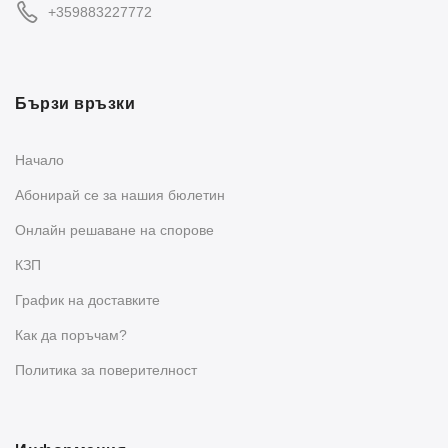
+359883227772
Бързи връзки
Начало
Абонирай се за нашия бюлетин
Oнлайн решаване на спорове
КЗП
График на доставките
Как да поръчам?
Политика за поверителност