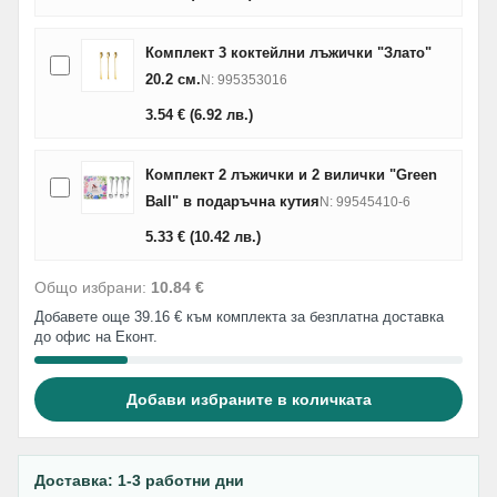
Комплект 3 коктейлни лъжички "Злато"
20.2 см.
N: 995353016
3.54
€
(6.92
лв.
)
Комплект 2 лъжички и 2 вилички "Green
Ball" в подаръчна кутия
N: 99545410-6
5.33
€
(10.42
лв.
)
Общо избрани:
10.84 €
Добавете още 39.16 € към комплекта за безплатна доставка
до офис на Еконт.
Добави избраните в количката
Доставка: 1-3 работни дни