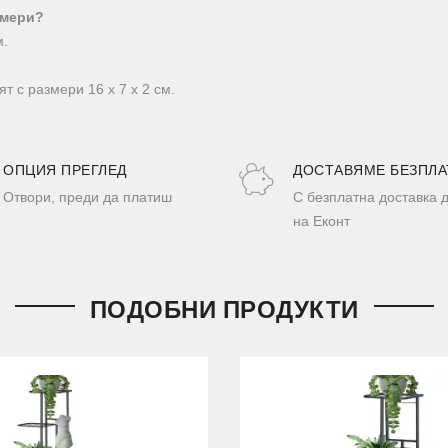
змери?
м.
т с размери 16 х 7 х 2 см.
ОПЦИЯ ПРЕГЛЕД
ДОСТАВЯМЕ БЕЗПЛА
Отвори, преди да платиш
С безплатна доставка 
на Еконт
ПОДОБНИ ПРОДУКТИ