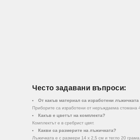
Често задавани въпроси:
От какъв материал са изработени лъжичката
Приборите са изработени от неръждаема стомана 4
Какъв е цветът на комплекта?
Комплектът е в сребрист цвят.
Какви са размерите на лъжичката?
Лъжичката е с размери 14 х 2,5 см и тегло 20 грама