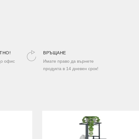
ТНО!
ВРЪЩАНЕ
до офис
Имате право да върнете
продукта в 14 дневен срок!