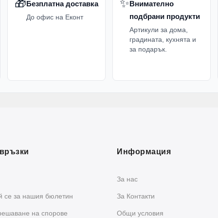
🎁
✨
Безплатна доставка
Внимателно
подбрани продукти
До офис на Еконт
Артикули за дома,
градината, кухнята и
за подарък.
връзки
Информация
За нас
 се за нашия бюлетин
За Контакти
решаване на спорове
Общи условия