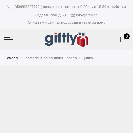
+359883227772 (понеделник - петък от 9.30 ч. до 18,30 ч. събота и
неделя - поч. дни)
info@giftly.bg
Онлайн магазин за подаръци и стоки за дома
0
Начало
Комплект за понички - преса + щипка