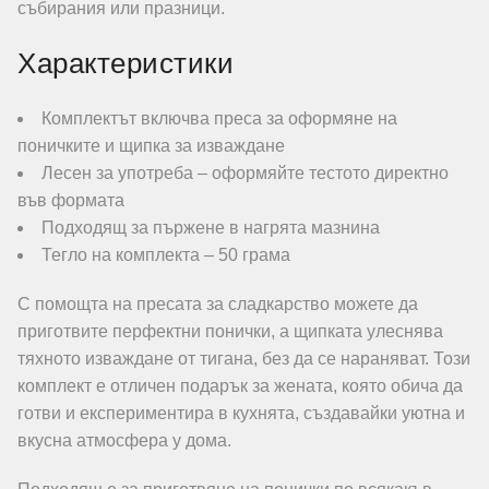
събирания или празници.
Характеристики
Комплектът включва преса за оформяне на
поничките и щипка за изваждане
Лесен за употреба – оформяйте тестото директно
във формата
Подходящ за пържене в нагрята мазнина
Тегло на комплекта – 50 грама
С помощта на пресата за сладкарство можете да
приготвите перфектни понички, а щипката улеснява
тяхното изваждане от тигана, без да се нараняват. Този
комплект е отличен подарък за жената, която обича да
готви и експериментира в кухнята, създавайки уютна и
вкусна атмосфера у дома.