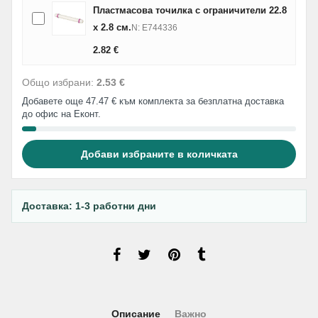
Пластмасова точилка с ограничители 22.8
х 2.8 см.
N: E744336
2.82
€
Общо избрани:
2.53 €
Добавете още 47.47 € към комплекта за безплатна доставка
до офис на Еконт.
Добави избраните в количката
Доставка: 1-3 работни дни
Описание
Важно