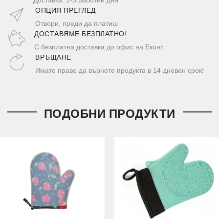
ОПЦИЯ ПРЕГЛЕД
Отвори, преди да платиш
ДОСТАВЯМЕ БЕЗПЛАТНО!
С безплатна доставка до офис на Еконт
ВРЪЩАНЕ
Имате право да върнете продукта в 14 дневен срок!
ПОДОБНИ ПРОДУКТИ