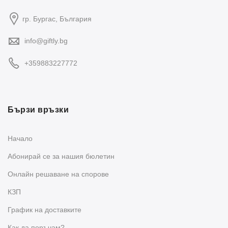
гр. Бургас, България
info@giftly.bg
+359883227772
Бързи връзки
Начало
Абонирай се за нашия бюлетин
Oнлайн решаване на спорове
КЗП
График на доставките
Как да поръчам?