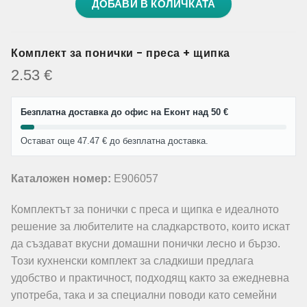
ДОБАВИ В КОЛИЧКАТА
Комплект за понички - преса + щипка
2.53
€
Безплатна доставка до офис на Еконт над 50 €
Остават още 47.47 € до безплатна доставка.
Каталожен номер:
E906057
Комплектът за понички с преса и щипка е идеалното
решение за любителите на сладкарството, които искат
да създават вкусни домашни понички лесно и бързо.
Този кухненски комплект за сладкиши предлага
удобство и практичност, подходящ както за ежедневна
употреба, така и за специални поводи като семейни