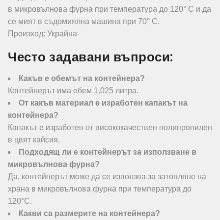
в микровълнова фурна при температура до 120° C и да
се мият в съдомиялна машина при 70° C.
Произход: Украйна
Често задавани въпроси:
Какъв е обемът на контейнера?
Контейнерът има обем 1,025 литра.
От какъв материал е изработен капакът на
контейнера?
Капакът е изработен от висококачествен полипропилен
в цвят кайсия.
Подходящ ли е контейнерът за използване в
микровълнова фурна?
Да, контейнерът може да се използва за затопляне на
храна в микровълнова фурна при температура до
120°C.
Какви са размерите на контейнера?