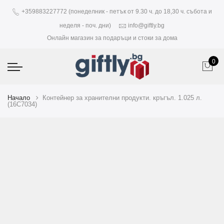
+359883227772 (понеделник - петък от 9.30 ч. до 18,30 ч. събота и
неделя - поч. дни)
info@giftly.bg
Онлайн магазин за подаръци и стоки за дома
0
Начало
Контейнер за хранителни продукти. кръгъл. 1.025 л.
(16C7034)