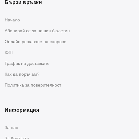
Бързи връзки
Начало
Абонирай се за нашия бюлетин
Oнлайн решаване на спорове
КЗП
График на доставките
Как да поръчам?
Политика за поверителност
Информация
За нас
За Контакти