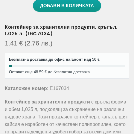
ДОБАВИ В КОЛИЧКАТА
Контейнер за хранителни продукти. кръгъл.
1.025 л. (16C7034)
1.41
€
(2.76
лв.
)
Безплатна доставка до офис на Еконт над 50 €
Остават още 48.59 € до безплатна доставка.
Каталожен номер:
E167034
Контейнер за хранителни продукти
с кръгла форма
и обем 1,025 л, подходящ за съхранение на различни
видове храна. Този прозрачен контейнер с капак в цвят
кайсия е изработен от качествен полипропилен, което
го прави надежден и удобен избор за всеки дом или