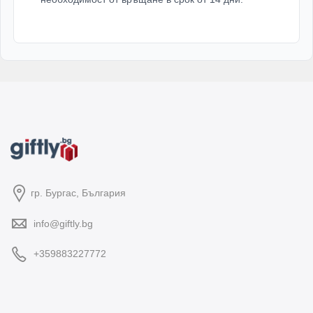
гр. Бургас, България
info@giftly.bg
+359883227772