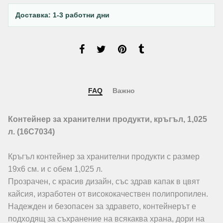
Доставка: 1-3 работни дни
FAQ
Важно
Контейнер за хранителни продукти, кръгъл, 1,025
л. (16C7034)
Кръгъл контейнер за хранителни продукти с размер
19х6 см. и с обем 1,025 л.
Прозрачен, с красив дизайн, със здрав капак в цвят
кайсия, изработен от висококачествен полипропилен.
Надежден и безопасен за здравето, контейнерът е
подходящ за съхранение на всякаква храна, дори на