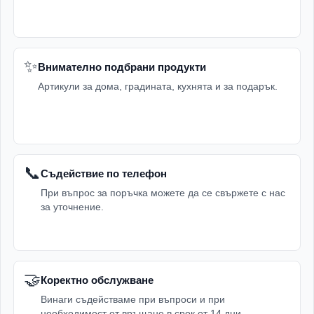
✨
Внимателно подбрани продукти
Артикули за дома, градината, кухнята и за подарък.
📞
Съдействие по телефон
При въпрос за поръчка можете да се свържете с нас
за уточнение.
🤝
Коректно обслужване
Винаги съдействаме при въпроси и при
необходимост от връщане в срок от 14 дни.