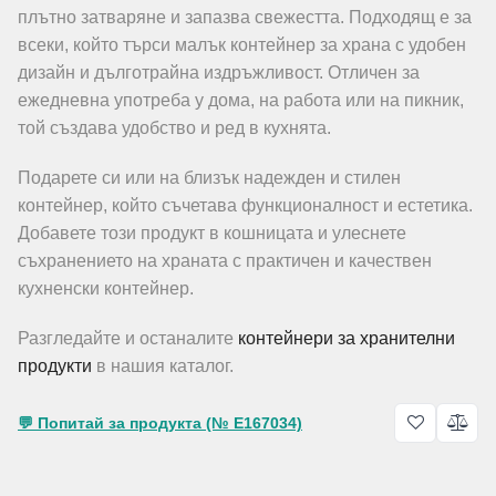
плътно затваряне и запазва свежестта. Подходящ е за
всеки, който търси малък контейнер за храна с удобен
дизайн и дълготрайна издръжливост. Отличен за
ежедневна употреба у дома, на работа или на пикник,
той създава удобство и ред в кухнята.
Подарете си или на близък надежден и стилен
контейнер, който съчетава функционалност и естетика.
Добавете този продукт в кошницата и улеснете
съхранението на храната с практичен и качествен
кухненски контейнер.
Разгледайте и останалите
контейнери за хранителни
продукти
в нашия каталог.
💬 Попитай за продукта (№ E167034)