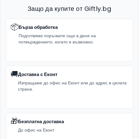
Защо да купите от Giftly.bg
📦
Бърза обработка
Подготвяме поръчките още в деня на
потвърждението, когато е възможно.
🚚
Доставка с Еконт
Изпращаме до офис на Еконт или до адрес в цялата
страна.
🎁
Безплатна доставка
До офис на Еконт