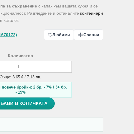
па за съхранение
с капак към вашата кухня и се
нкционалност. Разгледайте и останалите
контейнери
 каталог.
1670172)
Любими
Сравни
Количество
Общо: 3.65 € / 7.13 лв.
повече бройки: 2 бр. - 7% / 3+ бр.
- 15%
БАВИ В КОЛИЧКАТА