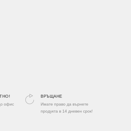
ТНО!
ВРЪЩАНЕ
до офис
Имате право да върнете
продукта в 14 дневен срок!