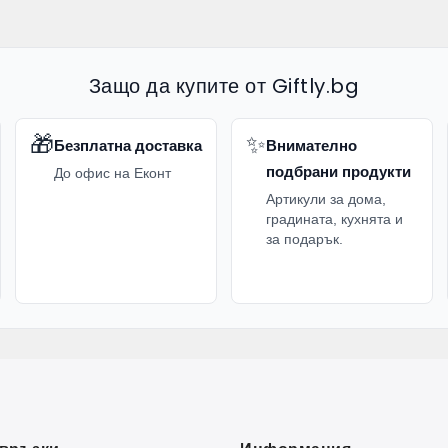
Защо да купите от Giftly.bg
🎁
✨
Безплатна доставка
Внимателно
подбрани продукти
До офис на Еконт
Артикули за дома,
градината, кухнята и
за подарък.