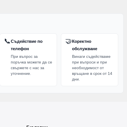
📞
🤝
Съдействие по
Коректно
телефон
обслужване
При въпрос за
Винаги съдействаме
поръчка можете да се
при въпроси и при
свържете с нас за
необходимост от
уточнение.
връщане в срок от 14
дни.