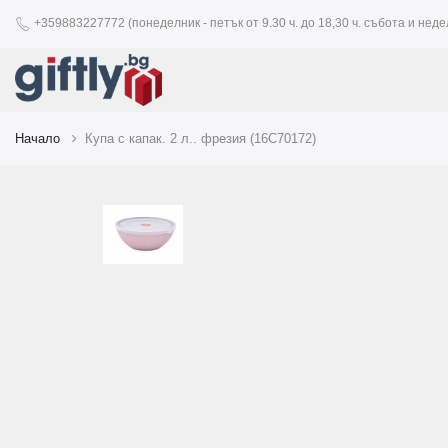
+359883227772 (понеделник - петък от 9.30 ч. до 18,30 ч. събота и недел
Начало
Купа с капак. 2 л.. фрезия (16C70172)