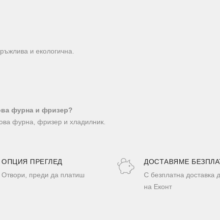
дръжлива и екологична.
ова фурна и фризер?
ова фурна, фризер и хладилник.
ОПЦИЯ ПРЕГЛЕД
ДОСТАВЯМЕ БЕЗПЛА
Отвори, преди да платиш
С безплатна доставка 
на Еконт