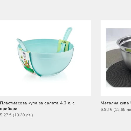
Пластмасова купа за салата 4.2 л. с
Метална купа 
прибори
6.98
€
(13.65
лв
5.27
€
(10.30
лв.
)