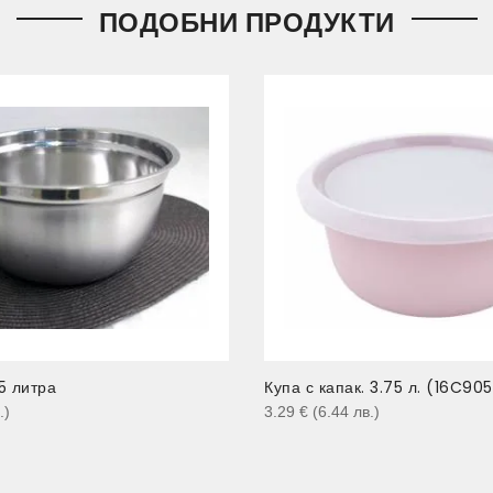
ПОДОБНИ ПРОДУКТИ
5 литра
Купа с капак. 3.75 л. (16C90
.
)
3.29
€
(6.44
лв.
)