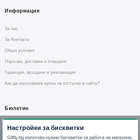
Информация
За нас
За Контакти
Общи условия
Поръчки, доставки и плащане
Гаранция, връщане и рекламации
Как да използваме купон за отстъпка в сайта?
Бюлетин
Вземи -10% отстъпка в Telegram
Настройки за бисквитки
Giftly.bg използва нужни бисквитки за работа на магазина,