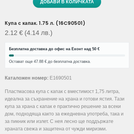
ДОБАВИ В КОЛИЧКАТА
Купа с капак. 1.75 л. (16C90501)
2.12
€
(4.14
лв.
)
Безплатна доставка до офис на Еконт над 50 €
Остават още 47.88 € до безплатна доставка.
Каталожен номер:
E1690501
Пластмасова купа с капак с вместимост 1,75 литра,
идеална за съхранение на храна и готови ястия. Тази
купа за храна с капак е практично решение за всеки
дом, подходяща както за ежедневна употреба, така и
за пикник или излет. С нея лесно ще поддържате
храната свежа и защитена от чужди миризми.