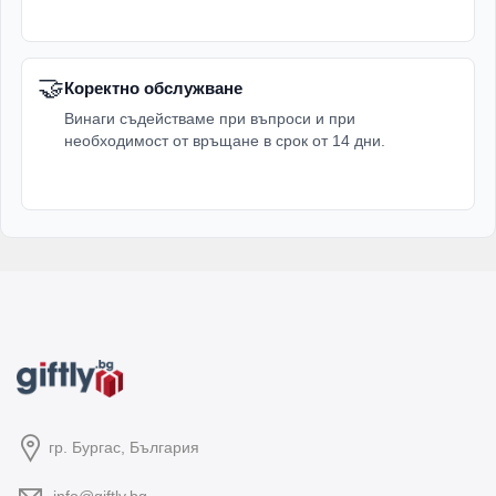
🤝
Коректно обслужване
Винаги съдействаме при въпроси и при
необходимост от връщане в срок от 14 дни.
гр. Бургас, България
info@giftly.bg