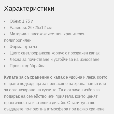
Характеристики
Обем: 1,75 л
Размери: 26х25х12 см
Материал: висококачествен хранителен
полипропилен
Форма: кръгла
Цвят: светлооранжев корпус с прозрачен капак
Лесна за почистване и устойчива на износване
Произход: Украйна
Купата за съхранение с капак
е удобна и лека, което
я прави подходяща за пренасяне на храна навън или
за организиране на кухнята. Тя е отличен избор за
подарък на семейство или приятели, които ценят
практичността и стилния дизайн. С тази купа ще
създадете по-приятна атмосфера при всяко хранене,