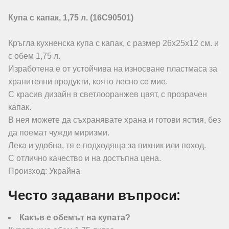
Купа с капак, 1,75 л. (16C90501)
Кръгла кухненска купа с капак, с размер 26х25х12 см. и
с обем 1,75 л.
Изработена е от устойчива на износване пластмаса за
хранителни продукти, която лесно се мие.
С красив дизайн в светлооранжев цвят, с прозрачен
капак.
В нея можете да съхранявате храна и готови ястия, без
да поемат чужди миризми.
Лека и удобна, тя е подходяща за пикник или поход.
С отлично качество и на достъпна цена.
Произход: Украйна
Често задавани въпроси:
Какъв е обемът на купата?