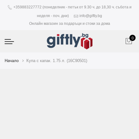
+359883227772 (понеделник - петък от 9.30 ч. до 18,30 ч. събота и
неделя - поч. дни)
info@giftly.bg
Онлайн магазин за подаръци и стоки за дома
0
Начало
Купа с капак. 1.75 л. (16C90501)