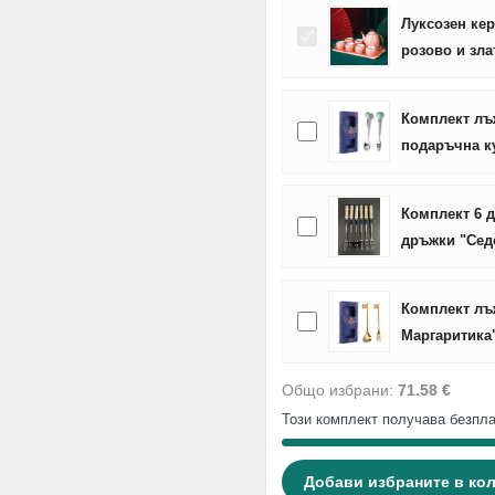
Луксозен кер
розово и зла
Комплект лъж
подаръчна к
Комплект 6 
дръжки "Сед
Комплект лъ
Маргаритика
Общо избрани:
71.58 €
Този комплект получава безпла
Добави избраните в ко