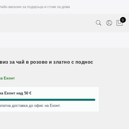
лайн магазин за подаръци и стоки за дома
0
из за чай в розово и златно с поднос
на Еконт
а Еконт над 50 €
платна доставка до офис на Еконт.