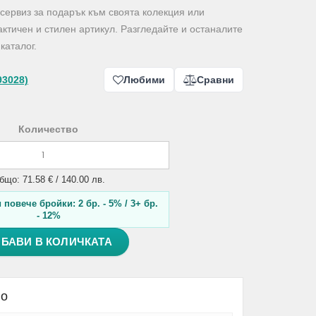
сервиз за подарък към своята колекция или
ктичен и стилен артикул. Разгледайте и останалите
каталог.
93028)
Любими
Сравни
Количество
бщо: 71.58 € / 140.00 лв.
повече бройки: 2 бр. - 5% / 3+ бр.
- 12%
БАВИ В КОЛИЧКАТА
но