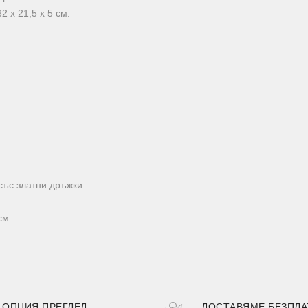
2 х 21,5 х 5 см.
 със златни дръжки.
см.
ОПЦИЯ ПРЕГЛЕД
ДОСТАВЯМЕ БЕЗПЛА