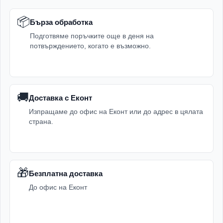
📦
Бърза обработка
Подготвяме поръчките още в деня на
потвърждението, когато е възможно.
🚚
Доставка с Еконт
Изпращаме до офис на Еконт или до адрес в цялата
страна.
🎁
Безплатна доставка
До офис на Еконт