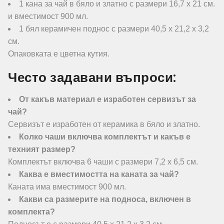
1 кана за чай в бяло и златно с размери 16,7 х 21 см.
и вместимост 900 мл.
1 бял керамичен поднос с размери 40,5 х 21,2 х 3,2
см.
Опаковката е цветна кутия.
Често задавани въпроси:
От какъв материал е изработен сервизът за
чай?
Сервизът е изработен от керамика в бяло и златно.
Колко чаши включва комплектът и какъв е
техният размер?
Комплектът включва 6 чаши с размери 7,2 х 6,5 см.
Каква е вместимостта на каната за чай?
Каната има вместимост 900 мл.
Какви са размерите на подноса, включен в
комплекта?