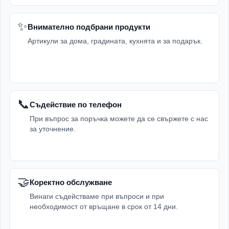
✨
Внимателно подбрани продукти
Артикули за дома, градината, кухнята и за подарък.
📞
Съдействие по телефон
При въпрос за поръчка можете да се свържете с нас
за уточнение.
🤝
Коректно обслужване
Винаги съдействаме при въпроси и при
необходимост от връщане в срок от 14 дни.