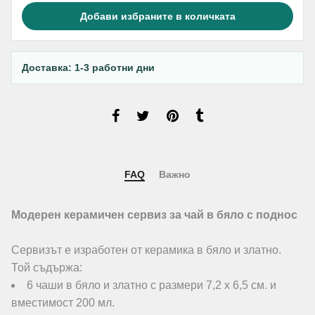
Добави избраните в количката
Доставка: 1-3 работни дни
FAQ
Важно
Модерен керамичен сервиз за чай в бяло с поднос
Сервизът е изработен от керамика в бяло и златно.
Той съдържа:
6 чаши в бяло и златно с размери 7,2 х 6,5 см. и
вместимост 200 мл.