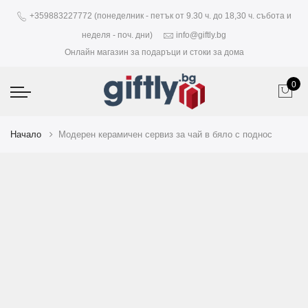
+359883227772 (понеделник - петък от 9.30 ч. до 18,30 ч. събота и
неделя - поч. дни)
info@giftly.bg
Онлайн магазин за подаръци и стоки за дома
0
Начало
Модерен керамичен сервиз за чай в бяло с поднос