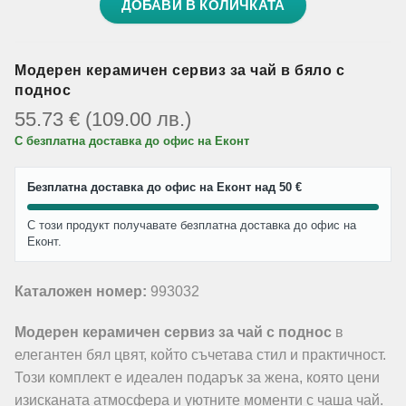
ДОБАВИ В КОЛИЧКАТА
Модерен керамичен сервиз за чай в бяло с
поднос
55.73
€
(109.00
лв.
)
С безплатна доставка до офис на Еконт
Безплатна доставка до офис на Еконт над 50 €
С този продукт получавате безплатна доставка до офис на
Еконт.
Каталожен номер:
993032
Модерен керамичен сервиз за чай с поднос
в
елегантен бял цвят, който съчетава стил и практичност.
Този комплект е идеален подарък за жена, която цени
изисканата атмосфера и уютните моменти с чаша чай.