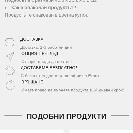
Подносът е с размери 40,5 х 21,2 х 3,2 см.
Как е опакован продуктът?
Продуктът е опакован в цветна кутия.
ДОСТАВКA
Доставка: 1-3 работни дни
ОПЦИЯ ПРЕГЛЕД
Отвори, преди да платиш
ДОСТАВЯМЕ БЕЗПЛАТНО!
С безплатна доставка до офис на Еконт
ВРЪЩАНЕ
Имате право да върнете продукта в 14 дневен срок!
ПОДОБНИ ПРОДУКТИ