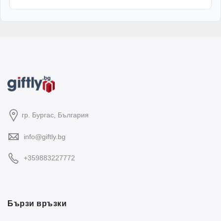
гр. Бургас, България
info@giftly.bg
+359883227772
Бързи връзки