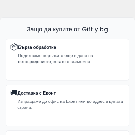
Защо да купите от Giftly.bg
📦
Бърза обработка
Подготвяме поръчките още в деня на
потвърждението, когато е възможно.
🚚
Доставка с Еконт
Изпращаме до офис на Еконт или до адрес в цялата
страна.