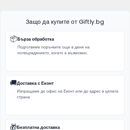
Защо да купите от Giftly.bg
📦
Бърза обработка
Подготвяме поръчките още в деня на
потвърждението, когато е възможно.
🚚
Доставка с Еконт
Изпращаме до офис на Еконт или до адрес в цялата
страна.
🎁
Безплатна доставка