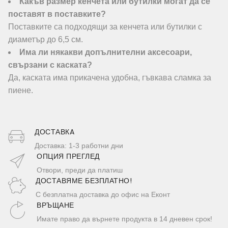
Какъв размер кенчета или бутилки могат да се
поставят в поставките?
Поставките са подходящи за кенчета или бутилки с
диаметър до 6,5 см.
Има ли някакви допълнителни аксесоари,
свързани с каската?
Да, каската има прикачена удобна, гъвкава сламка за
пиене.
ДОСТАВКA
Доставка: 1-3 работни дни
ОПЦИЯ ПРЕГЛЕД
Отвори, преди да платиш
ДОСТАВЯМЕ БЕЗПЛАТНО!
С безплатна доставка до офис на Еконт
ВРЪЩАНЕ
Имате право да върнете продукта в 14 дневен срок!