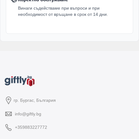
Винаги съдействаме при въпроси и при
необходимост от връщане в срок от 14 дни.
гр. Бургас, България
info@giftly.bg
+359883227772