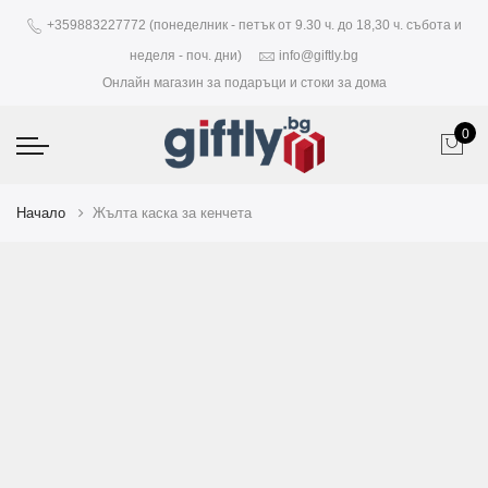
+359883227772 (понеделник - петък от 9.30 ч. до 18,30 ч. събота и
неделя - поч. дни)
info@giftly.bg
Онлайн магазин за подаръци и стоки за дома
0
Начало
Жълта каска за кенчета