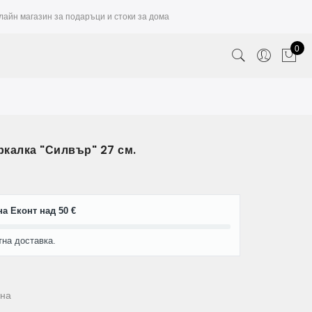
лайн магазин за подаръци и стоки за дома
0
калка "Силвър" 27 см.
а Еконт над 50 €
тна доставка.
на