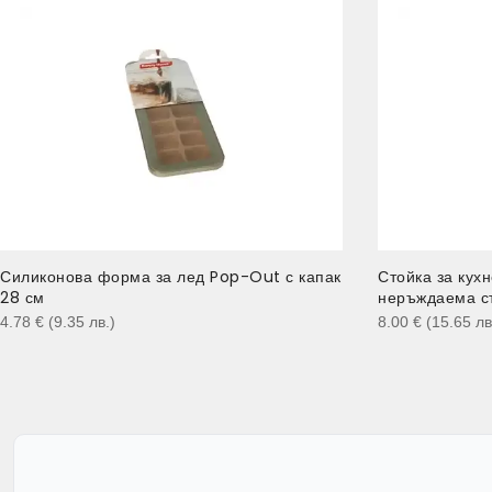
Силиконова форма за лед Pop-Out с капак
Стойка за кухн
28 см
неръждаема с
4.78
€
(9.35
лв.
)
8.00
€
(15.65
лв