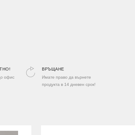
ТНО!
ВРЪЩАНЕ
до офис
Имате право да върнете
продукта в 14 дневен срок!