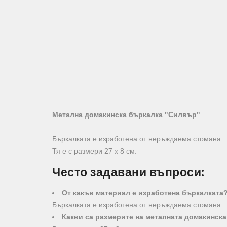
Метална домакинска бъркалка "Силвър"
Бъркалката е изработена от неръждаема стомана.
Тя е с размери 27 х 8 см.
Често задавани въпроси:
От какъв материал е изработена бъркалката
Бъркалката е изработена от неръждаема стомана.
Какви са размерите на металната домакинск