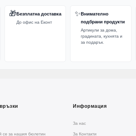
🎁
✨
Безплатна доставка
Внимателно
подбрани продукти
До офис на Еконт
Артикули за дома,
градината, кухнята и
за подарък.
връзки
Информация
За нас
 се за нашия бюлетин
За Контакти