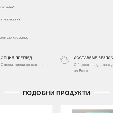
потреба?
бъркалката?
даемата стомана.
ОПЦИЯ ПРЕГЛЕД
ДОСТАВЯМЕ БЕЗПЛА
Отвори, преди да платиш
С безплатна доставка 
на Еконт
ПОДОБНИ ПРОДУКТИ