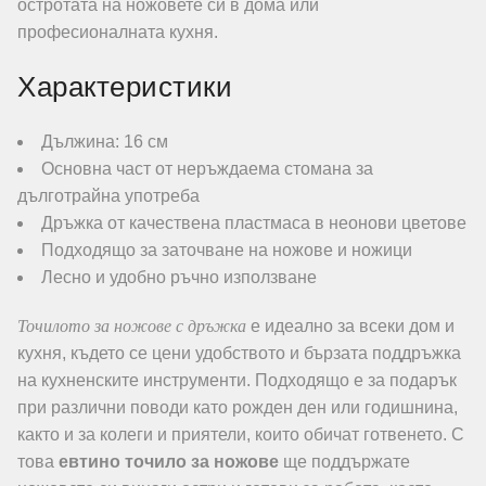
остротата на ножовете си в дома или
професионалната кухня.
Характеристики
Дължина: 16 см
Основна част от неръждаема стомана за
дълготрайна употреба
Дръжка от качествена пластмаса в неонови цветове
Подходящо за заточване на ножове и ножици
Лесно и удобно ръчно използване
Точилото за ножове с дръжка
е идеално за всеки дом и
кухня, където се цени удобството и бързата поддръжка
на кухненските инструменти. Подходящо е за подарък
при различни поводи като рожден ден или годишнина,
както и за колеги и приятели, които обичат готвенето. С
това
евтино точило за ножове
ще поддържате