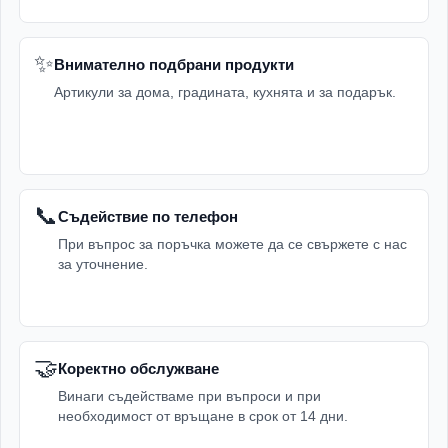
✨
Внимателно подбрани продукти
Артикули за дома, градината, кухнята и за подарък.
📞
Съдействие по телефон
При въпрос за поръчка можете да се свържете с нас
за уточнение.
🤝
Коректно обслужване
Винаги съдействаме при въпроси и при
необходимост от връщане в срок от 14 дни.