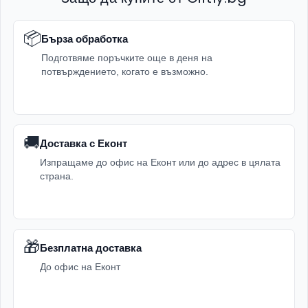
📦
Бърза обработка
Подготвяме поръчките още в деня на
потвърждението, когато е възможно.
🚚
Доставка с Еконт
Изпращаме до офис на Еконт или до адрес в цялата
страна.
🎁
Безплатна доставка
До офис на Еконт