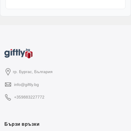
гр. Бургас, България
info@giftly.bg
+359883227772
Бързи връзки