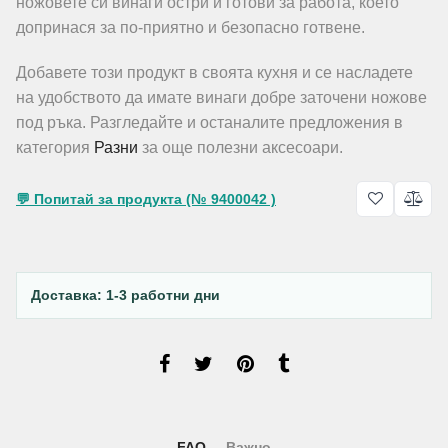
ножовете си винаги остри и готови за работа, което
допринася за по-приятно и безопасно готвене.
Добавете този продукт в своята кухня и се насладете
на удобството да имате винаги добре заточени ножове
под ръка. Разгледайте и останалите предложения в
категория
Разни
за още полезни аксесоари.
💬 Попитай за продукта (№ 9400042 )
Доставка: 1-3 работни дни
FAQ
Важно