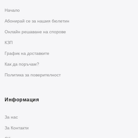
Начало
Абонирай се за нашия бюлетин
Oнлайн решаване на спорове
КЗП
График на доставките
Как да поръчам?
Политика за поверителност
Информация
За нас
За Контакти