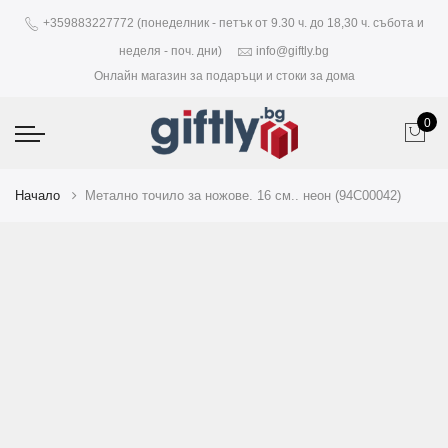
+359883227772 (понеделник - петък от 9.30 ч. до 18,30 ч. събота и
неделя - поч. дни)
info@giftly.bg
Онлайн магазин за подаръци и стоки за дома
0
Начало
Метално точило за ножове. 16 см.. неон (94C00042)