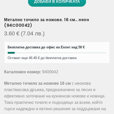
ДОБАВИ В КОЛИЧКАТА
Метално точило за ножове. 16 см.. неон
(94C00042)
3.60
€
(7.04
лв.
)
Безплатна доставка до офис на Еконт над 50 €
Остават още 46.40 € до безплатна доставка.
Каталожен номер:
9400042
Метално точило за ножове 16 см
с неонова
пластмасова дръжка, предназначено за лесно и
ефективно заточване на кухненски ножове и ножици.
Това практично точило е подходящо за всеки, който
търси надеждно и евтино решение за поддържане на