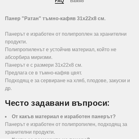
FAQ
Важно
Панер "Ратан" тъмно-кафяв 31х22х8 см.
Панерът е изработен от полипроплен за хранителни
продукти.
Полипропиленът е устойчив материал, който не
абсорбира миризми.
Панерът е с размери 31х22х8 см.
Предлага се в тъмно-кафяв цвят.
Подходящ е за сервиране на хляб, плодове, закуски и
др.
Често задавани въпроси:
От какъв материал е изработен панерът?
Панерът е изработен от полипропилен, подходящ за
хранителни продукти.