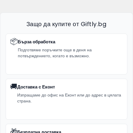
Защо да купите от Giftly.bg
📦
Бърза обработка
Подготвяме поръчките още в деня на
потвърждението, когато е възможно.
🚚
Доставка с Еконт
Изпращаме до офис на Еконт или до адрес в цялата
страна.
🎁
Безплатна доставка