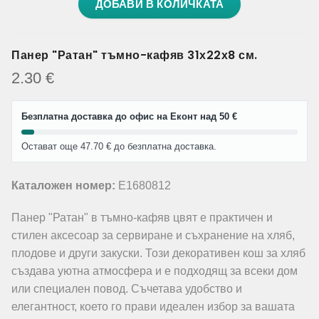
ДОБАВИ В КОЛИЧКАТА
Панер "Ратан" тъмно-кафяв 31х22х8 см.
2.30
€
Безплатна доставка до офис на Еконт над 50 €
Остават още 47.70 € до безплатна доставка.
Каталожен номер:
E1680812
Панер "Ратан" в тъмно-кафяв цвят е практичен и
стилен аксесоар за сервиране и съхранение на хляб,
плодове и други закуски. Този декоративен кош за хляб
създава уютна атмосфера и е подходящ за всеки дом
или специален повод. Съчетава удобство и
елегантност, което го прави идеален избор за вашата