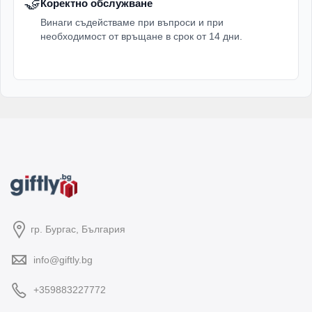
🤝
Коректно обслужване
Винаги съдействаме при въпроси и при
необходимост от връщане в срок от 14 дни.
гр. Бургас, България
info@giftly.bg
+359883227772