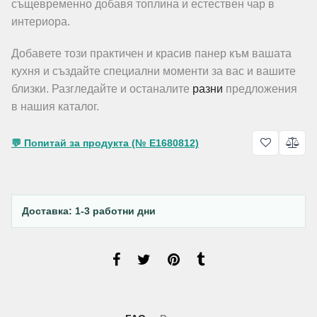
същевременно добавя топлина и естествен чар в
интериора.
Добавете този практичен и красив панер към вашата
кухня и създайте специални моменти за вас и вашите
близки. Разгледайте и останалите
разни
предложения
в нашия каталог.
💬 Попитай за продукта (№ E1680812)
Доставка: 1-3 работни дни