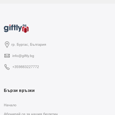
гр. Бургас, България
info@giftly.bg
+359883227772
Бързи връзки
Начало
Абонирай се за нашия бюлетин