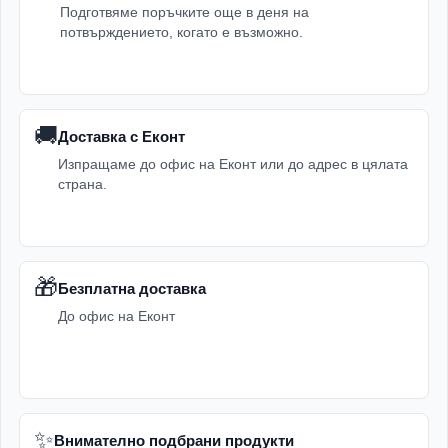
Подготвяме поръчките още в деня на
потвърждението, когато е възможно.
🚚
Доставка с Еконт
Изпращаме до офис на Еконт или до адрес в цялата
страна.
🎁
Безплатна доставка
До офис на Еконт
✨
Внимателно подбрани продукти