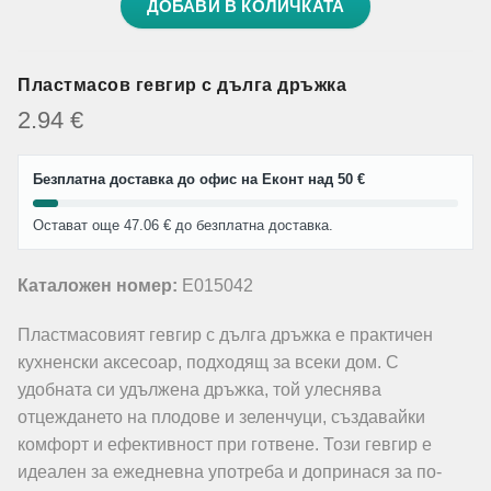
ДОБАВИ В КОЛИЧКАТА
Пластмасов гевгир с дълга дръжка
2.94
€
Безплатна доставка до офис на Еконт над 50 €
Остават още 47.06 € до безплатна доставка.
Каталожен номер:
E015042
Пластмасовият гевгир с дълга дръжка е практичен
кухненски аксесоар, подходящ за всеки дом. С
удобната си удължена дръжка, той улеснява
отцеждането на плодове и зеленчуци, създавайки
комфорт и ефективност при готвене. Този гевгир е
идеален за ежедневна употреба и допринася за по-