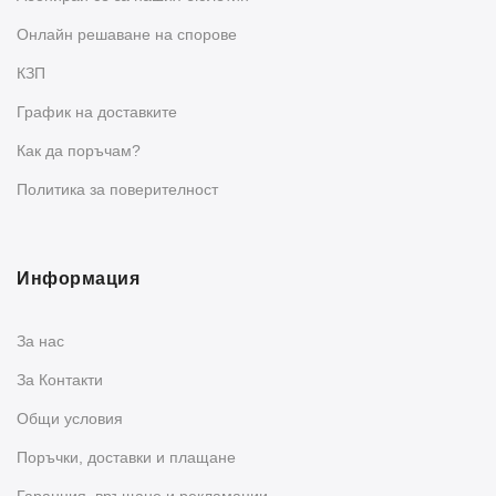
Oнлайн решаване на спорове
КЗП
График на доставките
Как да поръчам?
Политика за поверителност
Информация
За нас
За Контакти
Общи условия
Поръчки, доставки и плащане
Гаранция, връщане и рекламации