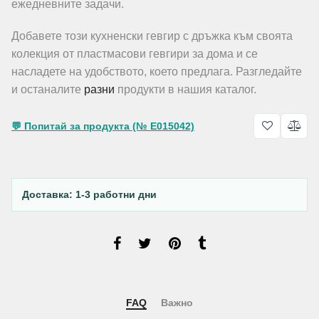
ежедневните задачи.
Добавете този кухненски гевгир с дръжка към своята
колекция от пластмасови гевгири за дома и се
насладете на удобството, което предлага. Разгледайте
и останалите
разни
продукти в нашия каталог.
💬 Попитай за продукта (№ E015042)
Доставка: 1-3 работни дни
FAQ
Важно