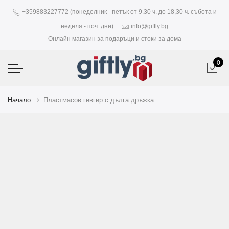
+359883227772 (понеделник - петък от 9.30 ч. до 18,30 ч. събота и
неделя - поч. дни)
info@giftly.bg
Онлайн магазин за подаръци и стоки за дома
0
Начало
Пластмасов гевгир с дълга дръжка