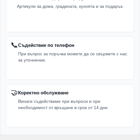
Артикули за дома, градината, кухнята и за подарък.
📞
Съдействие по телефон
При въпрос за поръчка можете да се свържете с нас
за уточнение.
🤝
Коректно обслужване
Винаги съдействаме при въпроси и при
необходимост от връщане в срок от 14 дни.